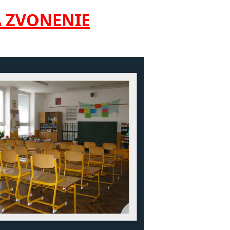
A ZVONENIE