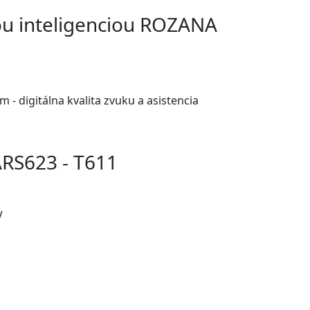
ou inteligenciou ROZANA
- digitálna kvalita zvuku a asistencia
RS623 - T611
V