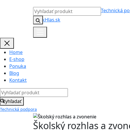
Technická p
Home
E-shop
Ponuka
Blog
Kontakt
Vyhľadať
Technická podpora
Školský rozhlas a zvon