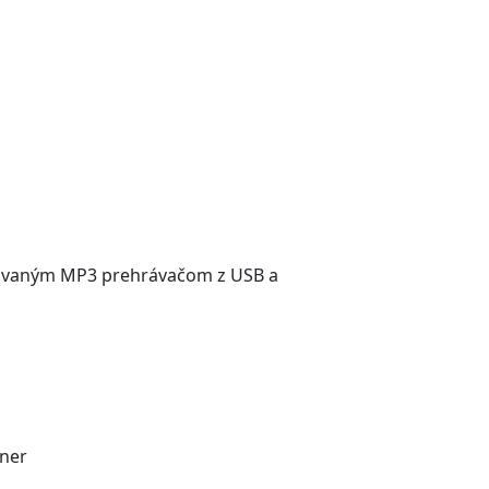
dovaným MP3 prehrávačom z USB a
uner