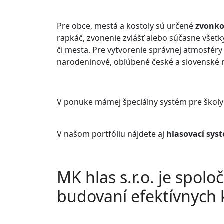
Pre obce, mestá a kostoly sú určené
zvonko
rapkáč, zvonenie zvlášť alebo súčasne všetk
či mesta. Pre vytvorenie správnej atmosféry
narodeninové, obľúbené české a slovenské me
V ponuke mámej špeciálny systém pre školy - 
V našom portfóliu nájdete aj
hlasovací sys
MK hlas s.r.o. je spol
budovaní efektívnych