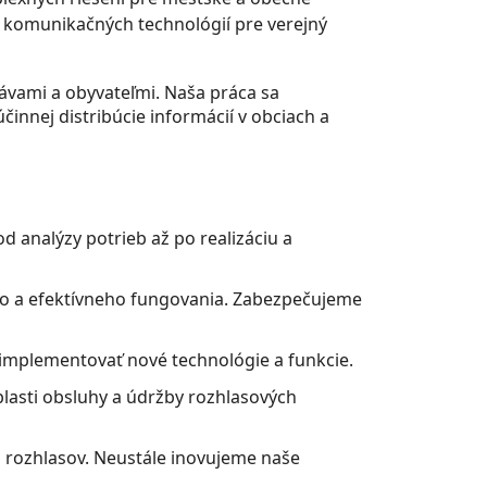
 a komunikačných technológií pre verejný
ávami a obyvateľmi. Naša práca sa
innej distribúcie informácií v obciach a
 analýzy potrieb až po realizáciu a
ého a efektívneho fungovania. Zabezpečujeme
 implementovať nové technológie a funkcie.
lasti obsluhy a údržby rozhlasových
 rozhlasov. Neustále inovujeme naše