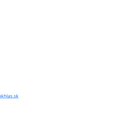
mkhlas.sk