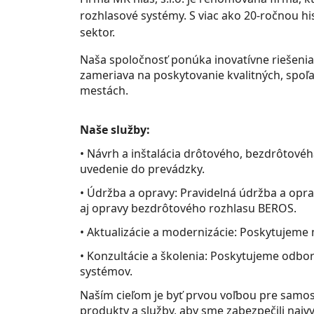
rozhlasové systémy. S viac ako 20-ročnou hi
sektor.
Naša spoločnosť ponúka inovatívne riešeni
zameriava na poskytovanie kvalitných, spoľa
mestách.
Naše služby:
• Návrh a inštalácia drôtového, bezdrôtové
uvedenie do prevádzky.
• Údržba a opravy: Pravidelná údržba a opr
aj opravy bezdrôtového rozhlasu BEROS.
• Aktualizácie a modernizácie: Poskytujeme
• Konzultácie a školenia: Poskytujeme odbo
systémov.
Naším cieľom je byť prvou voľbou pre samo
produkty a služby, aby sme zabezpečili najv