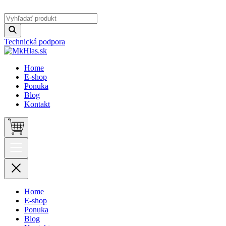
Technická podpora
Home
E-shop
Ponuka
Blog
Kontakt
Home
E-shop
Ponuka
Blog