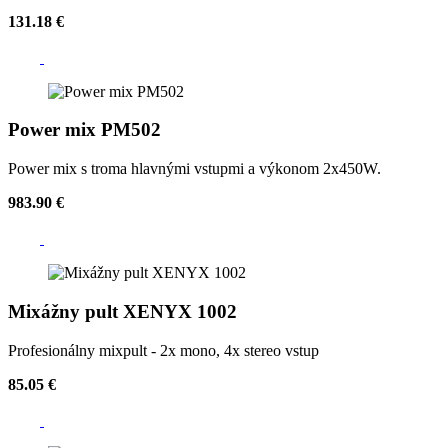
131.18 €
Power mix PM502
Power mix s troma hlavnými vstupmi a výkonom 2x450W.
983.90 €
Mixážny pult XENYX 1002
Profesionálny mixpult - 2x mono, 4x stereo vstup
85.05 €