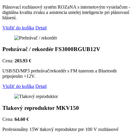
Plánovací rozhlasový systém ROZaNA s internetovým vysielačom -
digitálna kvalita zvuku a asistencia umelej inteligencie pri plánovaní
hlásení.
Vložiť do košíka
Detail
Prehrávač / rekordér FS3000RGUB12V
Cena:
203.93 €
USB/SD/MP3 prehrávač/rekordér s FM tunerom a Bluetooth
pripojením +12V.
Vložiť do košíka
Detail
Tlakový reproduktor MKV150
Cena:
64.60 €
Profesionálny 15W tlakový reproduktor pre 100 V rozhlasové