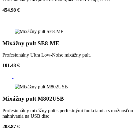
454.98 €
Mixážny pult SE8-ME
Profesionálny Ultra Low-Noise mixážny pult.
101.48 €
Mixážny pult M802USB
Profesionálny mixážny pult s perfektnými funkciami a s možnosťou
nahrávania na USB disc
203.87 €