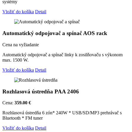
systémy
Vložiť do košíka
Detail
Automatický odpojovač a spínač AOS rack
Cena na vyžiadanie
Automatický odpojovač a spínač linky k zosilňovaču s výkonom
max. 1500 W.
Vložiť do košíka
Detail
Rozhlasová ústredňa PAA 2406
Cena:
359.00 €
Rozhlasová ústredňa 6 zón* 240W * USB/SD/MP3 prehrávač s
Bluetooth * FM tuner
Vložiť do košíka
Detail