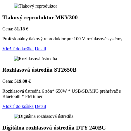
Tlakový reproduktor MKV300
Cena:
81.18 €
Profesionálny tlakový reproduktor pre 100 V rozhlasové systémy
Vložiť do košíka
Detail
Rozhlasová ústredňa ST2650B
Cena:
519.00 €
Rozhlasová ústredňa 6 zón* 650W * USB/SD/MP3 prehrávač s
Bluetooth * FM tuner
Vložiť do košíka
Detail
Digitálna rozhlasová ústredňa DTY 240BC