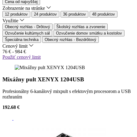
Cena od najvyššej
Zobrazenie na stránke
12 produktov
24 produktov
36 produktov
48 produktov
Využitie
Obecný rozhlas - Drôtový
Školský rozhlas a zvonenie
Ozvučenie kultúrnych sál
Ozvučenie domov smútku a kostolov
Špeciálna technika
Obecný rozhlas - Bezdrôtový
Cenový limit
76
€ -
984
€
Použiť cenový limit
Mixážny pult XENYX 1204USB
Profesionálny 6-kanálový mixpult s efektovým procesorom a USB
rozhraním
192.68 €