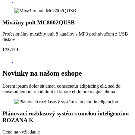
Mixážny pult MC8002QUSB
Profesionálny mixážny pult 8 kanálov s MP3 prehrávačom z USB
diskov
173.12 €
Novinky na našom eshope
Lorem ipsum dolor sit amet, consectetur adipiscing elit, sed do
eiusmod tempor incididunt ut labore et dolore magna aliqua
Plánovací rozhlasový systém s umelou inteligenciou
ROZANA K
Cena na vyžiadanie