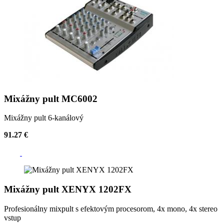
Mixážny pult MC6002
Mixážny pult 6-kanálový
91.27 €
Mixážny pult XENYX 1202FX
Profesionálny mixpult s efektovým procesorom, 4x mono, 4x stereo
vstup