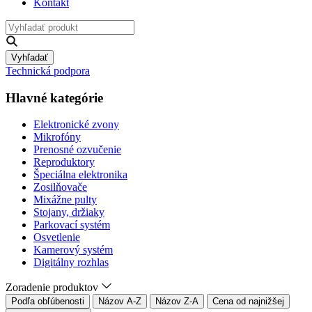
Kontakt
Vyhľadať
Technická podpora
Hlavné kategórie
Elektronické zvony
Mikrofóny
Prenosné ozvučenie
Reproduktory
Špeciálna elektronika
Zosilňovače
Mixážne pulty
Stojany, držiaky
Parkovací systém
Osvetlenie
Kamerový systém
Digitálny rozhlas
Zoradenie produktov
Podľa obľúbenosti
Názov A-Z
Názov Z-A
Cena od najnižšej