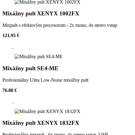
Mixážny pult XENYX 1002FX
Mixpult s efektovým procesorom - 2x mono, 4x stereo vstup
121.95 €
Mixážny pult SE4-ME
Profesionálny Ultra Low-Noise mixážny pult
76.88 €
Mixážny pult XENYX 1832FX
Profesionálny mixpult - 6x mono, 4x stereo vstup, USB