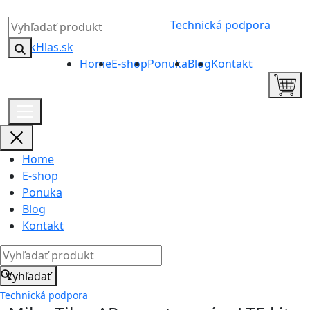
Technická podpora
Home
E-shop
Ponuka
Blog
Kontakt
Home
E-shop
Ponuka
Blog
Kontakt
Vyhľadať
Technická podpora