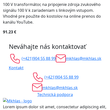
100 V transformátor, na pripojenie zdroja zvukového
signálu 100 V k zariadeniam s linkovým vstupom.
Vhodné pre použite do kostolov na online prenos do
kanálu YouTube.
91.23 €
Neváhajte nás kontaktovať
(+421)904 55 88 99
mkhlas@mkhlas.sk
Kontakt
(+421)904 55 88 99
mkhlas@mkhlas.sk
Technická podpora
Lorem ipsum dolor sit amet, consectetur adipiscing elit,