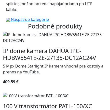
splitter, možno ho teda napájať priamo po UTP
káblu.
Naspäť do kategórie
Podobné produkty
IP dome kamera DAHUA IPC-
HDBW5541E-ZE-27135-DC12AC24V
5 Mpx Dome Starlight IP kamera vhodná pre kostoly a
prenos na YouTube.
409.59 €
100 V transformátor PATL-100/XC