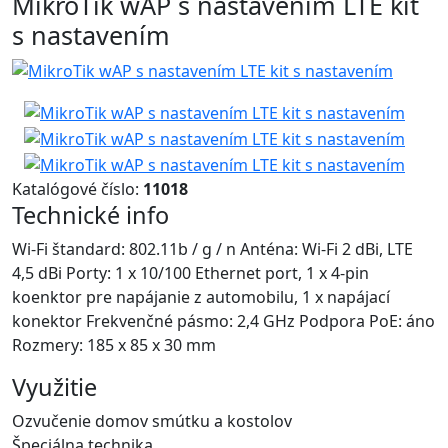
MikroTik wAP s nastavením LTE kit
s nastavením
Katalógové číslo:
11018
Technické info
Wi-Fi štandard: 802.11b / g / n Anténa: Wi-Fi 2 dBi, LTE
4,5 dBi Porty: 1 x 10/100 Ethernet port, 1 x 4-pin
koenktor pre napájanie z automobilu, 1 x napájací
konektor Frekvenčné pásmo: 2,4 GHz Podpora PoE: áno
Rozmery: 185 x 85 x 30 mm
Využitie
Ozvučenie domov smútku a kostolov
Špeciálna technika