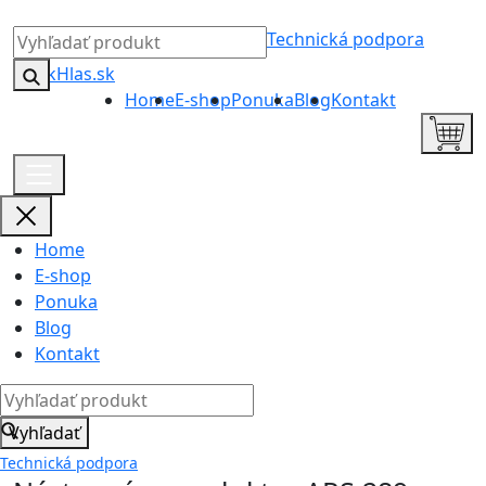
Technická podpora
Home
E-shop
Ponuka
Blog
Kontakt
Home
E-shop
Ponuka
Blog
Kontakt
Vyhľadať
Technická podpora