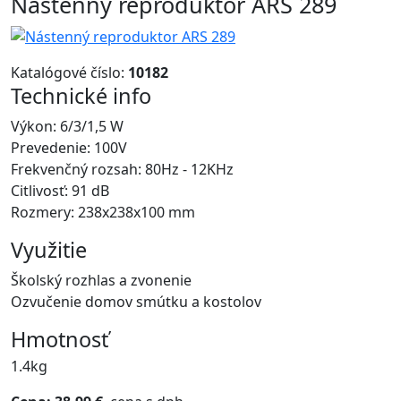
Nástenný reproduktor ARS 289
Katalógové číslo:
10182
Technické info
Výkon: 6/3/1,5 W
Prevedenie: 100V
Frekvenčný rozsah: 80Hz - 12KHz
Citlivosť: 91 dB
Rozmery: 238x238x100 mm
Využitie
Školský rozhlas a zvonenie
Ozvučenie domov smútku a kostolov
Hmotnosť
1.4kg