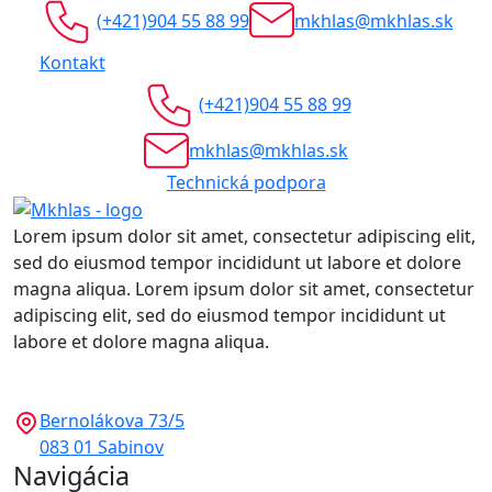
(+421)904 55 88 99
mkhlas@mkhlas.sk
Kontakt
(+421)904 55 88 99
mkhlas@mkhlas.sk
Technická podpora
Lorem ipsum dolor sit amet, consectetur adipiscing elit,
sed do eiusmod tempor incididunt ut labore et dolore
magna aliqua. Lorem ipsum dolor sit amet, consectetur
adipiscing elit, sed do eiusmod tempor incididunt ut
labore et dolore magna aliqua.
Bernolákova 73/5
083 01 Sabinov
Navigácia