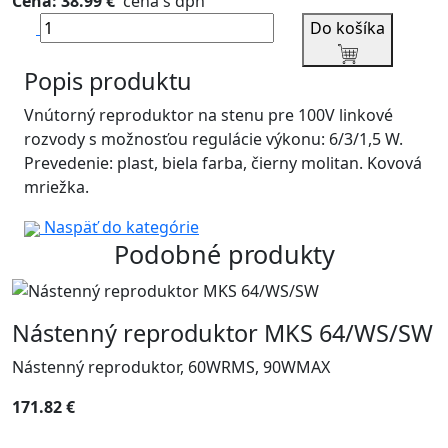
Cena: 38.99 €
cena s dph
Do košíka
Popis produktu
Vnútorný reproduktor na stenu pre 100V linkové
rozvody s možnosťou regulácie výkonu: 6/3/1,5 W.
Prevedenie: plast, biela farba, čierny molitan. Kovová
mriežka.
Naspäť do kategórie
Podobné produkty
Nástenný reproduktor MKS 64/WS/SW
Nástenný reproduktor, 60WRMS, 90WMAX
171.82 €