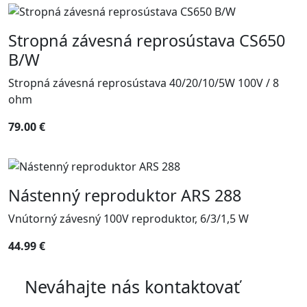
Stropná závesná reprosústava CS650
B/W
Stropná závesná reprosústava 40/20/10/5W 100V / 8
ohm
79.00 €
Nástenný reproduktor ARS 288
Vnútorný závesný 100V reproduktor, 6/3/1,5 W
44.99 €
Neváhajte nás kontaktovať