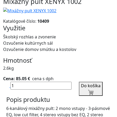
Mixážny pult XENYX 1002
Katalógové číslo:
10409
Využitie
Školský rozhlas a zvonenie
Ozvučenie kultúrnych sál
Ozvučenie domov smútku a kostolov
Hmotnosť
2.6kg
Cena: 85.05 €
cena s dph
Do košíka
Popis produktu
6-kanálový mixážny pult: 2 mono vstupy - 3-pásmové
EQ, low cut filter, 4 stereo vstupy bez EQ, 2 stereo