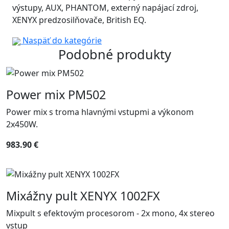
výstupy, AUX, PHANTOM, externý napájací zdroj,
XENYX predzosilňovače, British EQ.
Naspäť do kategórie
Podobné produkty
Power mix PM502
Power mix s troma hlavnými vstupmi a výkonom
2x450W.
983.90 €
Mixážny pult XENYX 1002FX
Mixpult s efektovým procesorom - 2x mono, 4x stereo
vstup