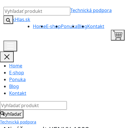
Technická podpora
Home
E-shop
Ponuka
Blog
Kontakt
Home
E-shop
Ponuka
Blog
Kontakt
Vyhľadať
Technická podpora