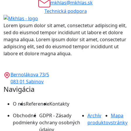
mkhlas@mkhlas.sk
Technická podpora
Lorem ipsum dolor sit amet, consectetur adipiscing elit,
sed do eiusmod tempor incididunt ut labore et dolore
magna aliqua. Lorem ipsum dolor sit amet, consectetur
adipiscing elit, sed do eiusmod tempor incididunt ut
labore et dolore magna aliqua.
Bernolákova 73/5
083 01 Sabinov
Navigácia
O nás
Referencie
Kontakty
Obchodné
GDPR - Zásady
Archív
Mapa
podmienky
ochrany osobných
produktov
stránky
údajov