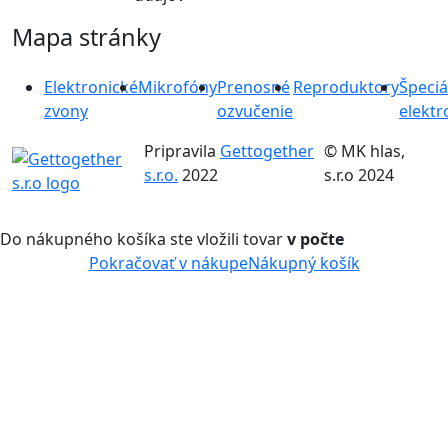
Mapa stránky
Elektronické
Mikrofóny
Prenosné
Reproduktory
Špeciá
zvony
ozvučenie
elektr
Pripravila
Gettogether
© MK hlas,
s.r.o.
2022
s.r.o 2024
Do nákupného košíka ste vložili tovar
v počte
Pokračovať v nákupe
Nákupný košík