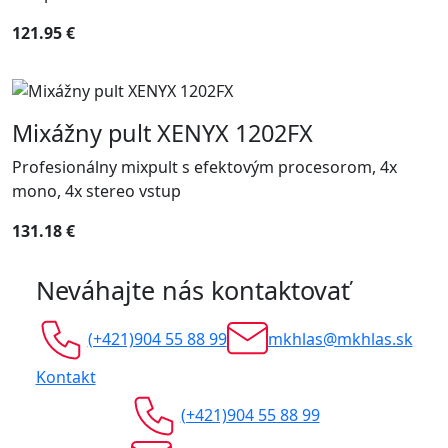
121.95 €
Mixážny pult XENYX 1202FX
Profesionálny mixpult s efektovým procesorom, 4x
mono, 4x stereo vstup
131.18 €
Neváhajte nás kontaktovať
(+421)904 55 88 99
mkhlas@mkhlas.sk
Kontakt
(+421)904 55 88 99