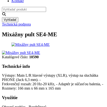
Kontakt
Vyhľadať
Technická podpora
Mixážny pult SE4-ME
Katalógové číslo:
10590
Technické info
Výstupy: Main L/R hlavné výstupy (XLR), výstup na sluchátka
PHONE (Jack 6,3 mm). -
Frekvenčný rozsah: 20 Hz-20 kHz, - Adaptér je súčasťou balenia, -
Rozmery: 166 mm x 66 mm x 165 mm
Využitie
Obecný rozhlas - Bezdrôtový