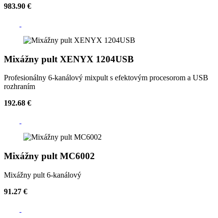
983.90 €
Mixážny pult XENYX 1204USB
Profesionálny 6-kanálový mixpult s efektovým procesorom a USB
rozhraním
192.68 €
Mixážny pult MC6002
Mixážny pult 6-kanálový
91.27 €