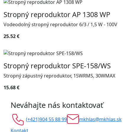
Stropný reproduktor AP 1308 WP
Vodeodolný stropný reproduktor 6/3 / 1,5 W - 100V
25.52 €
Stropný reproduktor SPE-158/WS
Stropný zápustný reproduktor, 15WRMS, 30WMAX
15.68 €
Neváhajte nás kontaktovať
(+421)904 55 88 99
mkhlas@mkhlas.sk
Kontakt