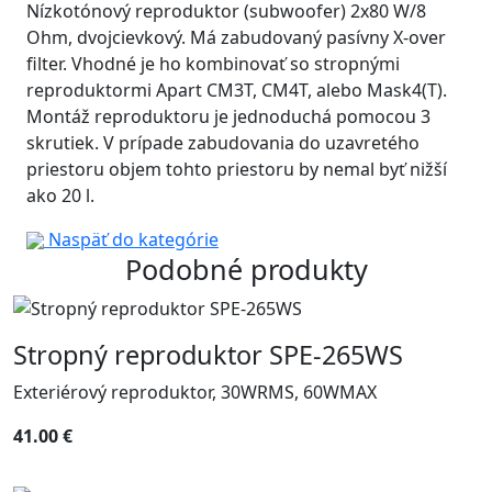
Nízkotónový reproduktor (subwoofer) 2x80 W/8
Ohm, dvojcievkový. Má zabudovaný pasívny X-over
filter. Vhodné je ho kombinovať so stropnými
reproduktormi Apart CM3T, CM4T, alebo Mask4(T).
Montáž reproduktoru je jednoduchá pomocou 3
skrutiek. V prípade zabudovania do uzavretého
priestoru objem tohto priestoru by nemal byť nižší
ako 20 l.
Naspäť do kategórie
Podobné produkty
Stropný reproduktor SPE-265WS
Exteriérový reproduktor, 30WRMS, 60WMAX
41.00 €