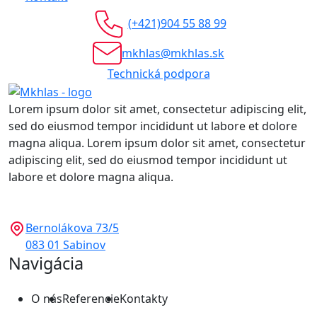
(+421)904 55 88 99
mkhlas@mkhlas.sk
Technická podpora
Lorem ipsum dolor sit amet, consectetur adipiscing elit,
sed do eiusmod tempor incididunt ut labore et dolore
magna aliqua. Lorem ipsum dolor sit amet, consectetur
adipiscing elit, sed do eiusmod tempor incididunt ut
labore et dolore magna aliqua.
Bernolákova 73/5
083 01 Sabinov
Navigácia
O nás
Referencie
Kontakty