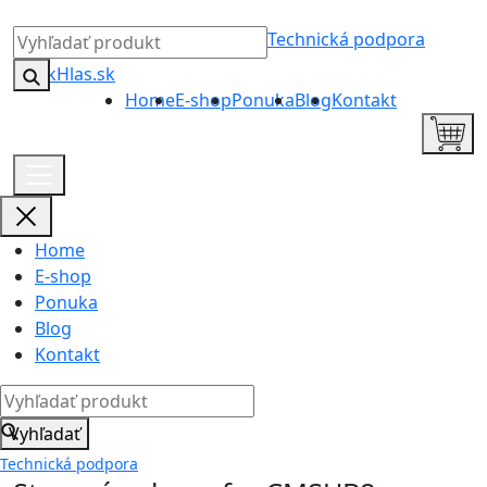
Technická podpora
Home
E-shop
Ponuka
Blog
Kontakt
Home
E-shop
Ponuka
Blog
Kontakt
Vyhľadať
Technická podpora