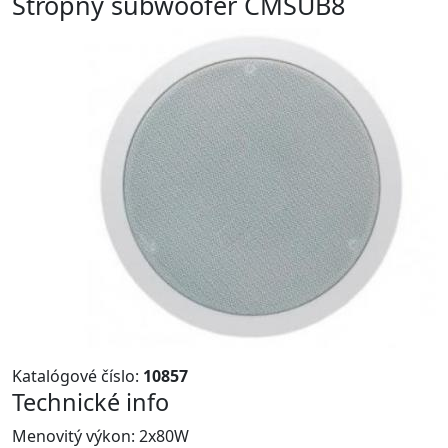
Stropný subwoofer CMSUB8
Katalógové číslo:
10857
Technické info
Menovitý výkon: 2x80W