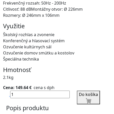
Frekvenčný rozsah: 50Hz - 200Hz
Citlivosť: 88 dBMontážny otvor: Ø 226mm
Rozmery: Ø 246mm x 106mm
Využitie
Školský rozhlas a zvonenie
Konferenčný a hlasovací systém
Ozvučenie kultúrnych sál
Ozvučenie domov smútku a kostolov
Špeciálna technika
Hmotnosť
2.1kg
Cena: 149.64 €
cena s dph
Do košíka
Popis produktu