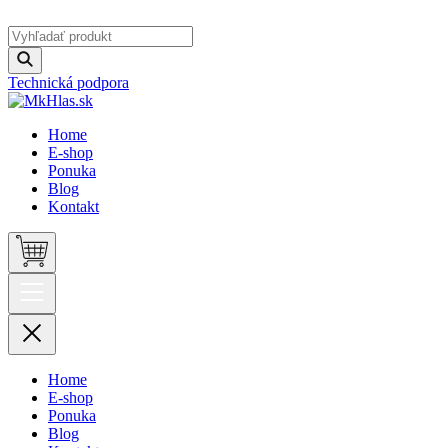
Technická podpora
Home
E-shop
Ponuka
Blog
Kontakt
Home
E-shop
Ponuka
Blog