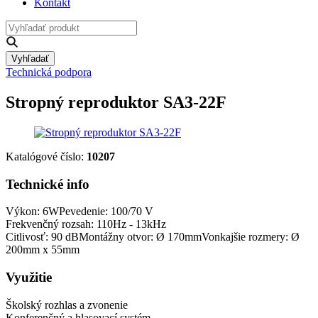
Kontakt
Vyhľadať
Technická podpora
Stropný reproduktor SA3-22F
Katalógové číslo:
10207
Technické info
Výkon: 6WPevedenie: 100/70 V
Frekvenčný rozsah: 110Hz - 13kHz
Citlivosť: 90 dBMontážny otvor: Ø 170mmVonkajšie rozmery: Ø
200mm x 55mm
Využitie
Školský rozhlas a zvonenie
Konferenčný a hlasovací systém