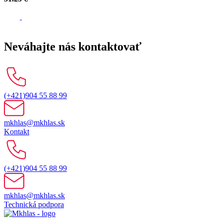
Neváhajte nás kontaktovať
(+421)904 55 88 99
mkhlas@mkhlas.sk
Kontakt
(+421)904 55 88 99
mkhlas@mkhlas.sk
Technická podpora