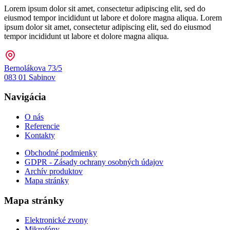
Lorem ipsum dolor sit amet, consectetur adipiscing elit, sed do
eiusmod tempor incididunt ut labore et dolore magna aliqua. Lorem
ipsum dolor sit amet, consectetur adipiscing elit, sed do eiusmod
tempor incididunt ut labore et dolore magna aliqua.
Bernolákova 73/5
083 01 Sabinov
Navigácia
O nás
Referencie
Kontakty
Obchodné podmienky
GDPR - Zásady ochrany osobných údajov
Archív produktov
Mapa stránky
Mapa stránky
Elektronické zvony
Mikrofóny