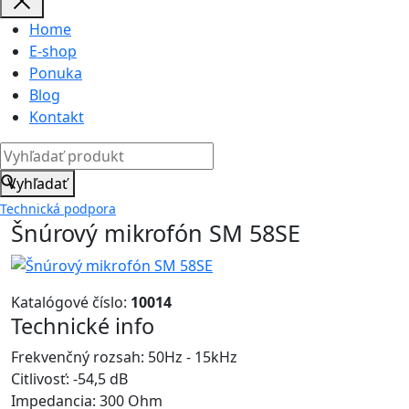
Home
E-shop
Ponuka
Blog
Kontakt
Vyhľadať
Technická podpora
Šnúrový mikrofón SM 58SE
Katalógové číslo:
10014
Technické info
Frekvenčný rozsah: 50Hz - 15kHz
Citlivosť: -54,5 dB
Impedancia: 300 Ohm