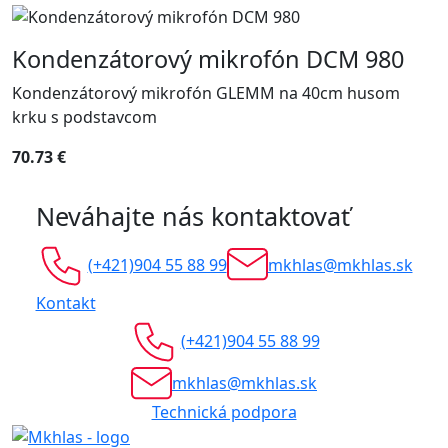
Kondenzátorový mikrofón DCM 980
Kondenzátorový mikrofón GLEMM na 40cm husom
krku s podstavcom
70.73 €
Neváhajte nás kontaktovať
(+421)904 55 88 99
mkhlas@mkhlas.sk
Kontakt
(+421)904 55 88 99
mkhlas@mkhlas.sk
Technická podpora