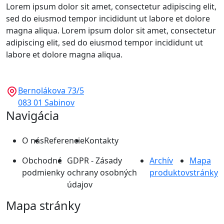
Lorem ipsum dolor sit amet, consectetur adipiscing elit,
sed do eiusmod tempor incididunt ut labore et dolore
magna aliqua. Lorem ipsum dolor sit amet, consectetur
adipiscing elit, sed do eiusmod tempor incididunt ut
labore et dolore magna aliqua.
Bernolákova 73/5
083 01 Sabinov
Navigácia
O nás
Referencie
Kontakty
Obchodné
GDPR - Zásady
Archív
Mapa
podmienky
ochrany osobných
produktov
stránky
údajov
Mapa stránky