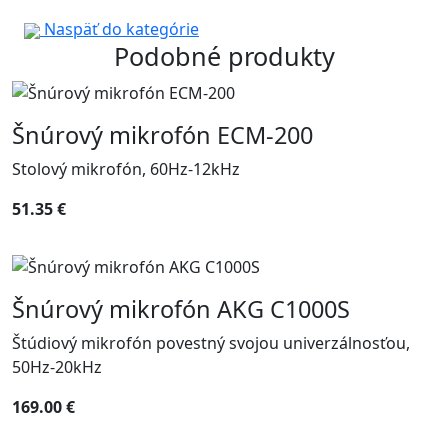
Naspäť do kategórie
Podobné produkty
Šnúrový mikrofón ECM-200
Stolový mikrofón, 60Hz-12kHz
51.35 €
Šnúrový mikrofón AKG C1000S
Štúdiový mikrofón povestný svojou univerzálnosťou,
50Hz-20kHz
169.00 €