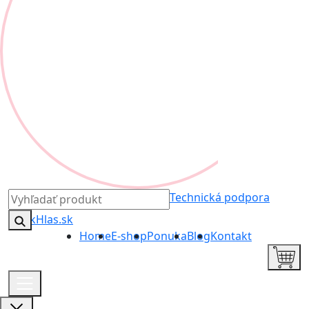
Technická podpora
Home
E-shop
Ponuka
Blog
Kontakt