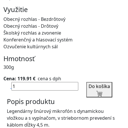
Využitie
Obecný rozhlas - Bezdrôtový
Obecný rozhlas - Drôtový
Školský rozhlas a zvonenie
Konferenčný a hlasovací systém
Ozvučenie kultúrnych sál
Hmotnosť
300g
Cena: 119.91 €
cena s dph
Do košíka
Popis produktu
Legendárny šnúrový mikrofón s dynamickou
vložkou a s vypínačom, v striebornom prevedení s
káblom dĺžky 4,5 m.