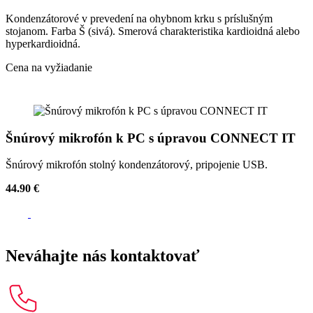
Kondenzátorové v prevedení na ohybnom krku s príslušným
stojanom. Farba Š (sivá). Smerová charakteristika kardioidná alebo
hyperkardioidná.
Cena na vyžiadanie
Šnúrový mikrofón k PC s úpravou CONNECT IT
Šnúrový mikrofón stolný kondenzátorový, pripojenie USB.
44.90 €
Neváhajte nás kontaktovať