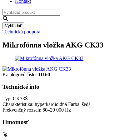
Kontakt
Vyhľadať
Technická podpora
Mikrofónna vložka AKG CK33
Katalógové číslo:
11160
Technické info
Typ: CK33Š
Charakteristika: hyperkardioidná Farba: šedá
Frekvenčný rozsah: 60–20 000 Hz
Hmotnosť
5g