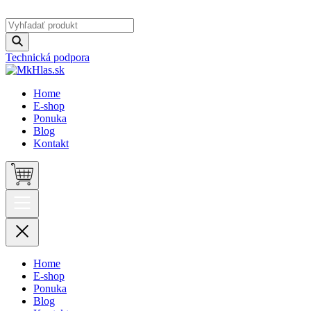
Technická podpora
Home
E-shop
Ponuka
Blog
Kontakt
Home
E-shop
Ponuka
Blog