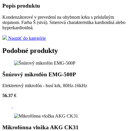
Popis produktu
Kondenzátorové v prevedení na ohybnom krku s príslušným
stojanom. Farba Š (sivá). Smerová charakteristika kardioidná alebo
hyperkardioidná.
Naspäť do kategórie
Podobné produkty
Šnúrový mikrofón EMG-500P
Elektretový mikrofón - husí krk, 80Hz-16kHz
56.37 €
Mikrofónna vložka AKG CK31