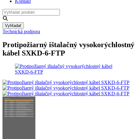
Kontakt
Vyhľadať
Technická podpora
Protipožiarný ištalačný vysokorýchlostný
kábel SXKD-6-FTP