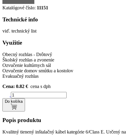
Katalógové číslo:
11151
Technické info
viď. technický list
Využitie
Obecný rozhlas - Drôtový
Školský rozhlas a zvonenie
Ozvučenie kultúrnych sál
Ozvučenie domov smútku a kostolov
Evakuačný rozhlas
Cena: 0.82 €
cena s dph
Do košíka
Popis produktu
Kvalitný tienený inštalačný kábel kategórie 6/Class E. Určený na