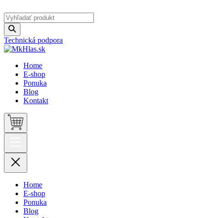
Technická podpora
Home
E-shop
Ponuka
Blog
Kontakt
Home
E-shop
Ponuka
Blog