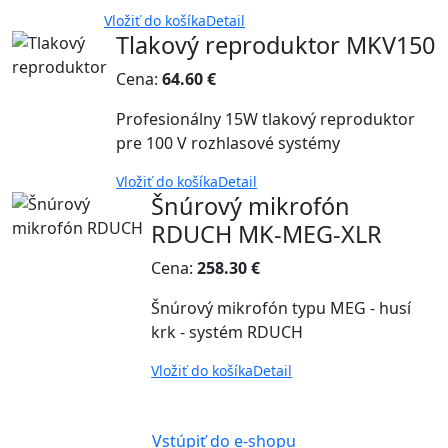
Vložiť do košíka
Detail
Tlakový reproduktor MKV150
Cena:
64.60 €
Profesionálny 15W tlakový reproduktor
pre 100 V rozhlasové systémy
Vložiť do košíka
Detail
Šnúrový mikrofón
RDUCH MK-MEG-XLR
Cena:
258.30 €
Šnúrový mikrofón typu MEG - husí
krk - systém RDUCH
Vložiť do košíka
Detail
Vstúpiť do e-shopu