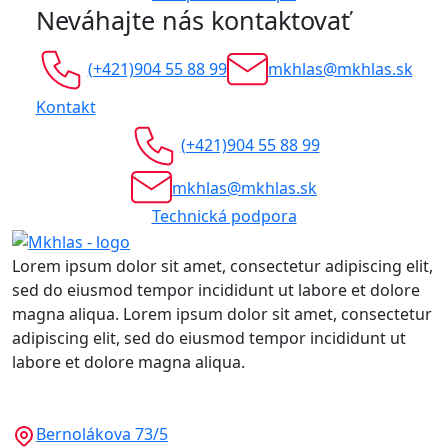
Neváhajte nás kontaktovať
(+421)904 55 88 99
mkhlas@mkhlas.sk
Kontakt
(+421)904 55 88 99
mkhlas@mkhlas.sk
Technická podpora
Lorem ipsum dolor sit amet, consectetur adipiscing elit,
sed do eiusmod tempor incididunt ut labore et dolore
magna aliqua. Lorem ipsum dolor sit amet, consectetur
adipiscing elit, sed do eiusmod tempor incididunt ut
labore et dolore magna aliqua.
Bernolákova 73/5