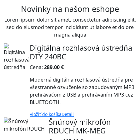
Novinky na našom eshope
Lorem ipsum dolor sit amet, consectetur adipiscing elit,
sed do eiusmod tempor incididunt ut labore et dolore
magna aliqua
Digitálna rozhlasová ústredňa
DTY 240BC
Cena:
289.00 €
Moderná digitálna rozhlasová ústredňa pre
všestranné ozvučenie so zabudovaným MP3
prehrávačom z USB a prehrávaním MP3 cez
BLUETOOTH.
Vložiť do košíka
Detail
Šnúrový mikrofón
RDUCH MK-MEG