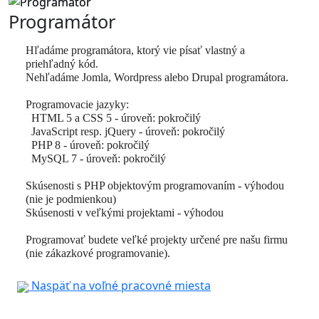
Programátor
Hľadáme programátora, ktorý vie písať vlastný a
priehľadný kód.
Nehľadáme Jomla, Wordpress alebo Drupal programátora.
Programovacie jazyky:
HTML 5 a CSS 5 - úroveň: pokročilý
JavaScript resp. jQuery - úroveň: pokročilý
PHP 8 - úroveň: pokročilý
MySQL 7 - úroveň: pokročilý
Skúsenosti s PHP objektovým programovaním - výhodou
(nie je podmienkou)
Skúsenosti v veľkými projektami - výhodou
Programovať budete veľké projekty určené pre našu firmu
(nie zákazkové programovanie).
Naspäť na voľné pracovné miesta