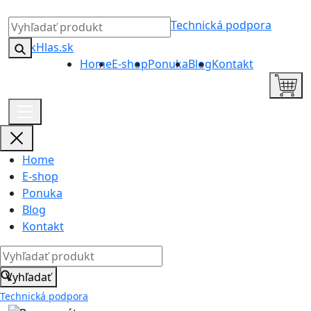
Technická podpora
Home
E-shop
Ponuka
Blog
Kontakt
Home
E-shop
Ponuka
Blog
Kontakt
Vyhľadať
Technická podpora