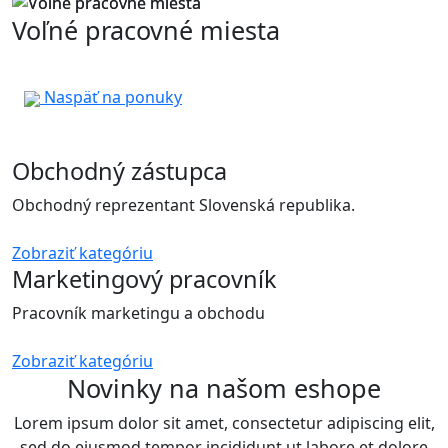
Voľné pracovné miesta
Naspäť na ponuky
Obchodný zástupca
Obchodný reprezentant Slovenská republika.
Zobraziť kategóriu
Marketingový pracovník
Pracovník marketingu a obchodu
Zobraziť kategóriu
Novinky na našom eshope
Lorem ipsum dolor sit amet, consectetur adipiscing elit,
sed do eiusmod tempor incididunt ut labore et dolore