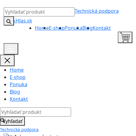
Technická podpora
Home
E-shop
Ponuka
Blog
Kontakt
Home
E-shop
Ponuka
Blog
Kontakt
Vyhľadať
Technická podpora