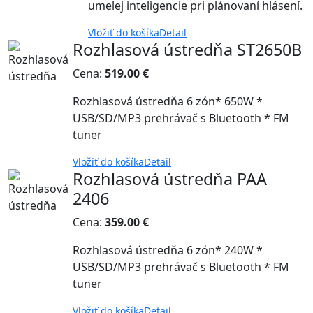
umelej inteligencie pri plánovaní hlásení.
Vložiť do košíka
Detail
Rozhlasová ústredňa ST2650B
Cena:
519.00 €
Rozhlasová ústredňa 6 zón* 650W *
USB/SD/MP3 prehrávač s Bluetooth * FM
tuner
Vložiť do košíka
Detail
Rozhlasová ústredňa PAA
2406
Cena:
359.00 €
Rozhlasová ústredňa 6 zón* 240W *
USB/SD/MP3 prehrávač s Bluetooth * FM
tuner
Vložiť do košíka
Detail