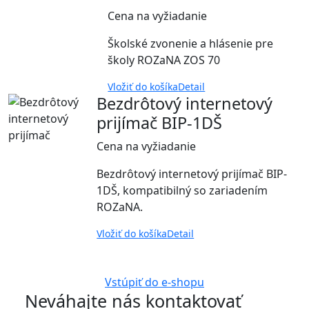
Cena na vyžiadanie
Školské zvonenie a hlásenie pre
školy ROZaNA ZOS 70
Vložiť do košíka
Detail
Bezdrôtový internetový
prijímač BIP-1DŠ
Cena na vyžiadanie
Bezdrôtový internetový prijímač BIP-
1DŠ, kompatibilný so zariadením
ROZaNA.
Vložiť do košíka
Detail
Vstúpiť do e-shopu
Neváhajte nás kontaktovať