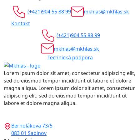
(+421)904 55 88 99
mkhlas@mkhlas.sk
Kontakt
(+421)904 55 88 99
mkhlas@mkhlas.sk
Technická podpora
Lorem ipsum dolor sit amet, consectetur adipiscing elit,
sed do eiusmod tempor incididunt ut labore et dolore
magna aliqua. Lorem ipsum dolor sit amet, consectetur
adipiscing elit, sed do eiusmod tempor incididunt ut
labore et dolore magna aliqua.
Bernolákova 73/5
083 01 Sabinov