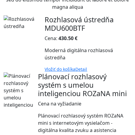
magna aliqua
Rozhlasová ústredňa
MDU600BTF
Cena:
430.50 €
Moderná digitálna rozhlasová
ústredňa
Vložiť do košíka
Detail
Plánovací rozhlasový
systém s umelou
inteligenciou ROZaNA mini
Cena na vyžiadanie
Plánovací rozhlasový systém ROZaNA
mini s internetovým vysielačom -
digitálna kvalita zvuku a asistencia