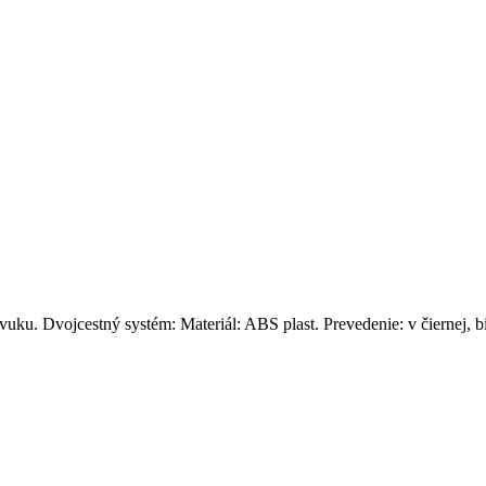
ku. Dvojcestný systém: Materiál: ABS plast. Prevedenie: v čiernej, bie