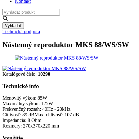
Kontakt
Vyhľadať
Technická podpora
Nástenný reproduktor MKS 88/WS/SW
Katalógové číslo:
10290
Technické info
Menovitý výkon: 85W
Maximálny výkon: 125W
Frekvenčný rozsah: 40Hz - 20kHz
Citlivosť: 89 dBMax. citlivosť: 107 dB
Impedancia: 8 Ohm
Rozmery: 270x370x220 mm
Využitie