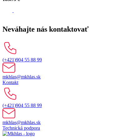
Neváhajte nás kontaktovať
(+421)904 55 88 99
mkhlas@mkhlas.sk
Kontakt
(+421)904 55 88 99
mkhlas@mkhlas.sk
Technická podpora