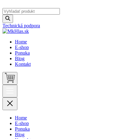
Technická podpora
Home
E-shop
Ponuka
Blog
Kontakt
Home
E-shop
Ponuka
Blog