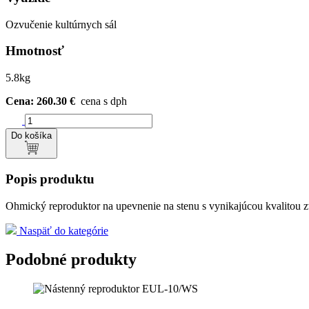
Ozvučenie kultúrnych sál
Hmotnosť
5.8kg
Cena: 260.30 €
cena s dph
Do košíka
Popis produktu
Ohmický reproduktor na upevnenie na stenu s vynikajúcou kvalitou zvu
Naspäť do kategórie
Podobné produkty