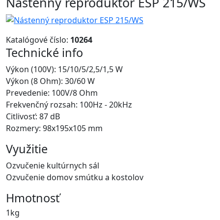
Nástenný reproduktor ESP 215/WS
Katalógové číslo:
10264
Technické info
Výkon (100V): 15/10/5/2,5/1,5 W
Výkon (8 Ohm): 30/60 W
Prevedenie: 100V/8 Ohm
Frekvenčný rozsah: 100Hz - 20kHz
Citlivosť: 87 dB
Rozmery: 98x195x105 mm
Využitie
Ozvučenie kultúrnych sál
Ozvučenie domov smútku a kostolov
Hmotnosť
1kg