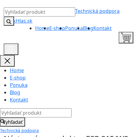
Technická podpora
Home
E-shop
Ponuka
Blog
Kontakt
Home
E-shop
Ponuka
Blog
Kontakt
Vyhľadať
Technická podpora