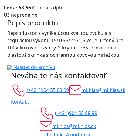
Cena: 68.66 €
cena s dph
Už nepredajné
Popis produktu
Reproduktor s vynikajúcou kvalitou zvuku a s
reguláciou výkonu 15/10/5/2,5/1,5 W. Je určený pre
100V linkové rozvody. S krytím IP65. Prevedenie:
plastová skrinka s ochrannou kovovou mriežkou.
Naspäť do archívu
Neváhajte nás kontaktovať
(+421)904 55 88 99
mkhlas@mkhlas.sk
Kontakt
(+421)904 55 88 99
mkhlas@mkhlas.sk
Technická podpora