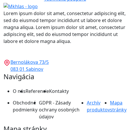
Lorem ipsum dolor sit amet, consectetur adipiscing elit,
sed do eiusmod tempor incididunt ut labore et dolore
magna aliqua. Lorem ipsum dolor sit amet, consectetur
adipiscing elit, sed do eiusmod tempor incididunt ut
labore et dolore magna aliqua.
Bernolákova 73/5
083 01 Sabinov
Navigácia
O nás
Referencie
Kontakty
Obchodné
GDPR - Zásady
Archív
Mapa
podmienky
ochrany osobných
produktov
stránky
údajov
Mapa stránky