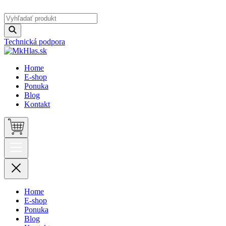
Technická podpora
Home
E-shop
Ponuka
Blog
Kontakt
Home
E-shop
Ponuka
Blog