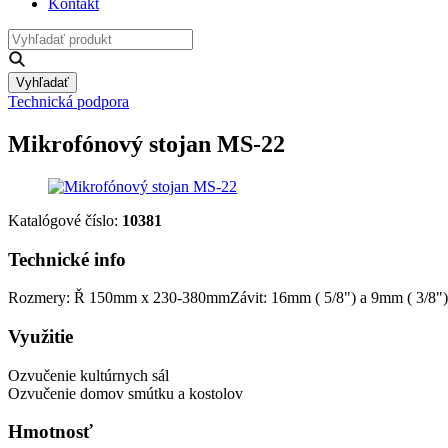
Kontakt
Vyhľadať
Technická podpora
Mikrofónový stojan MS-22
Katalógové číslo:
10381
Technické info
Rozmery: Ř 150mm x 230-380mmZávit: 16mm ( 5/8") a 9mm ( 3/8")
Využitie
Ozvučenie kultúrnych sál
Ozvučenie domov smútku a kostolov
Hmotnosť