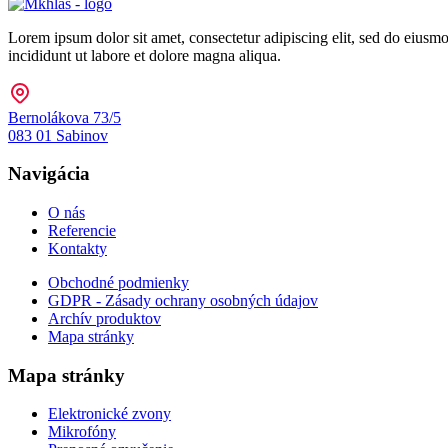
Lorem ipsum dolor sit amet, consectetur adipiscing elit, sed do eiusm
incididunt ut labore et dolore magna aliqua.
Bernolákova 73/5
083 01 Sabinov
Navigácia
O nás
Referencie
Kontakty
Obchodné podmienky
GDPR - Zásady ochrany osobných údajov
Archív produktov
Mapa stránky
Mapa stránky
Elektronické zvony
Mikrofóny