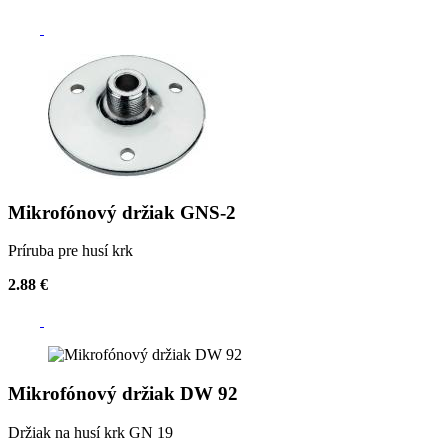
Mikrofónový držiak GNS-2
Príruba pre husí krk
2.88 €
Mikrofónový držiak DW 92
Držiak na husí krk GN 19