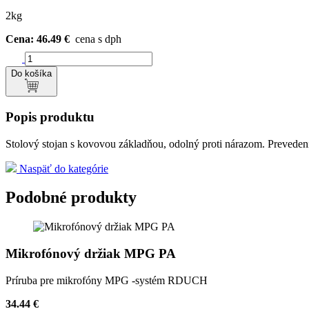
2kg
Cena: 46.49 €
cena s dph
Do košíka
Popis produktu
Stolový stojan s kovovou základňou, odolný proti nárazom. Prevedeni
Naspäť do kategórie
Podobné produkty
Mikrofónový držiak MPG PA
Príruba pre mikrofóny MPG -systém RDUCH
34.44 €