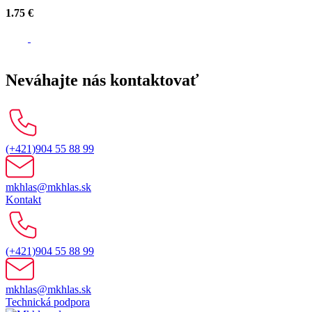
1.75 €
Neváhajte nás kontaktovať
(+421)904 55 88 99
mkhlas@mkhlas.sk
Kontakt
(+421)904 55 88 99
mkhlas@mkhlas.sk
Technická podpora