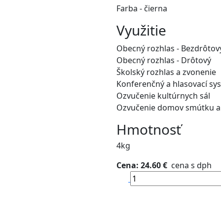
Farba - čierna
Využitie
Obecný rozhlas - Bezdrôtov
Obecný rozhlas - Drôtový
Školský rozhlas a zvonenie
Konferenčný a hlasovací sy
Ozvučenie kultúrnych sál
Ozvučenie domov smútku a
Hmotnosť
4kg
Cena: 24.60 €
cena s dph