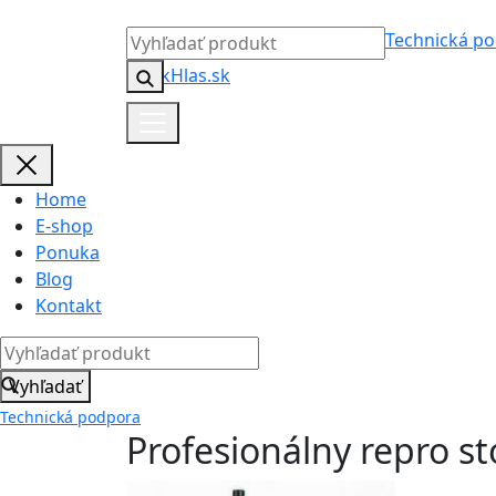
Technická p
Home
E-shop
Ponuka
Blog
Kontakt
Vyhľadať
Technická podpora
Profesionálny repro s