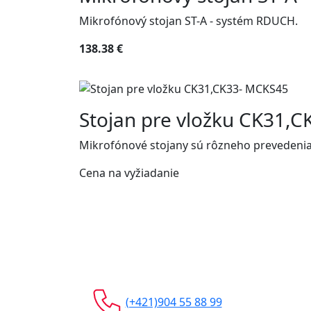
Mikrofónový stojan ST-A - systém RDUCH.
138.38 €
Stojan pre vložku CK31,
Mikrofónové stojany sú rôzneho prevedenia 
Cena na vyžiadanie
(+421)904 55 88 99