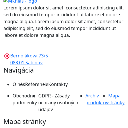
Lorem ipsum dolor sit amet, consectetur adipiscing elit,
sed do eiusmod tempor incididunt ut labore et dolore
magna aliqua. Lorem ipsum dolor sit amet, consectetur
adipiscing elit, sed do eiusmod tempor incididunt ut
labore et dolore magna aliqua.
Bernolákova 73/5
083 01 Sabinov
Navigácia
O nás
Referencie
Kontakty
Obchodné
GDPR - Zásady
Archív
Mapa
podmienky
ochrany osobných
produktov
stránky
údajov
Mapa stránky