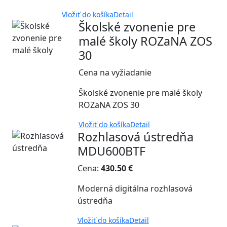
Vložiť do košíka
Detail
Školské zvonenie pre
malé školy ROZaNA ZOS
30
Cena na vyžiadanie
Školské zvonenie pre malé školy
ROZaNA ZOS 30
Vložiť do košíka
Detail
Rozhlasová ústredňa
MDU600BTF
Cena:
430.50 €
Moderná digitálna rozhlasová
ústredňa
Vložiť do košíka
Detail