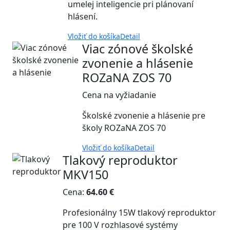
umelej inteligencie pri plánovaní
hlásení.
Vložiť do košíka
Detail
Viac zónové školské
zvonenie a hlásenie
ROZaNA ZOS 70
Cena na vyžiadanie
Školské zvonenie a hlásenie pre
školy ROZaNA ZOS 70
Vložiť do košíka
Detail
Tlakový reproduktor
MKV150
Cena:
64.60 €
Profesionálny 15W tlakový reproduktor
pre 100 V rozhlasové systémy