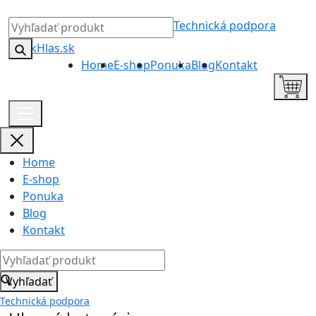
Technická podpora
Home
E-shop
Ponuka
Blog
Kontakt
Home
E-shop
Ponuka
Blog
Kontakt
Vyhľadať
Technická podpora