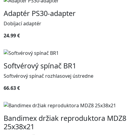
Adaptér PS30-adapter
Dobíjací adaptér
24.99 €
Softvérový spínač BR1
Softvérový spínač rozhlasovej ústredne
66.63 €
Bandimex držiak reproduktora MDZ8
25x38x21