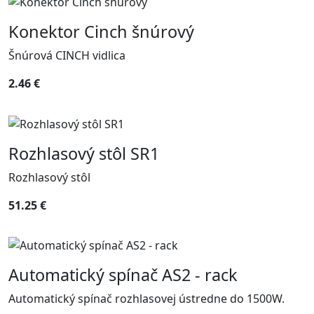
Konektor Cinch šnúrový
Šnúrová CINCH vidlica
2.46 €
Rozhlasový stôl SR1
Rozhlasový stôl
51.25 €
Automatický spínač AS2 - rack
Automatický spínač rozhlasovej ústredne do 1500W.