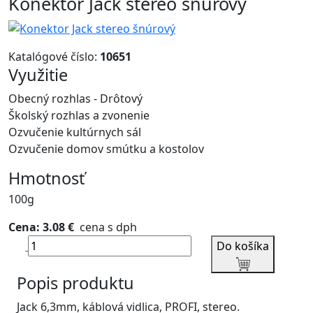
Konektor Jack stereo šnúrový
Katalógové číslo:
10651
Využitie
Obecný rozhlas - Drôtový
Školský rozhlas a zvonenie
Ozvučenie kultúrnych sál
Ozvučenie domov smútku a kostolov
Hmotnosť
100g
Cena: 3.08 €
cena s dph
Do košíka
Popis produktu
Jack 6,3mm, káblová vidlica, PROFI, stereo.