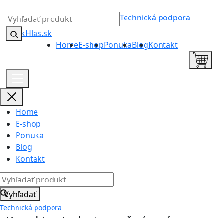
Technická podpora
Home
E-shop
Ponuka
Blog
Kontakt
Home
E-shop
Ponuka
Blog
Kontakt
Vyhľadať
Technická podpora