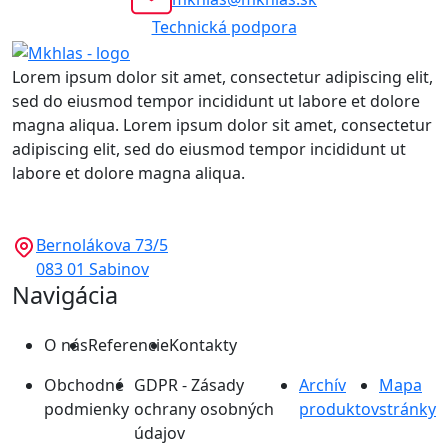
Technická podpora
Lorem ipsum dolor sit amet, consectetur adipiscing elit,
sed do eiusmod tempor incididunt ut labore et dolore
magna aliqua. Lorem ipsum dolor sit amet, consectetur
adipiscing elit, sed do eiusmod tempor incididunt ut
labore et dolore magna aliqua.
Bernolákova 73/5
083 01 Sabinov
Navigácia
O nás
Referencie
Kontakty
Obchodné
GDPR - Zásady
Archív
Mapa
podmienky
ochrany osobných
produktov
stránky
údajov