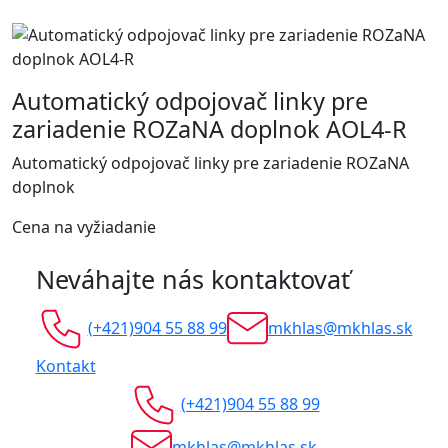
Automatický odpojovač linky pre
zariadenie ROZaNA doplnok AOL4-R
Automatický odpojovač linky pre zariadenie ROZaNA
doplnok
Cena na vyžiadanie
Neváhajte nás kontaktovať
(+421)904 55 88 99
mkhlas@mkhlas.sk
Kontakt
(+421)904 55 88 99
mkhlas@mkhlas.sk