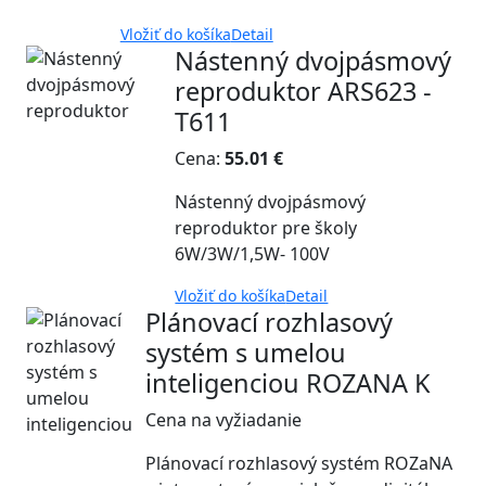
Vložiť do košíka
Detail
Nástenný dvojpásmový
reproduktor ARS623 -
T611
Cena:
55.01 €
Nástenný dvojpásmový
reproduktor pre školy
6W/3W/1,5W- 100V
Vložiť do košíka
Detail
Plánovací rozhlasový
systém s umelou
inteligenciou ROZANA K
Cena na vyžiadanie
Plánovací rozhlasový systém ROZaNA