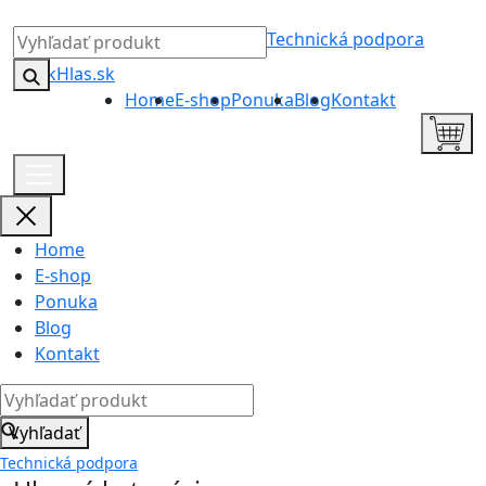
Technická podpora
Home
E-shop
Ponuka
Blog
Kontakt
Home
E-shop
Ponuka
Blog
Kontakt
Vyhľadať
Technická podpora