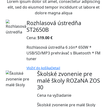
Lorem ipsum dolor sit amet, consectetur adipiscing
elit, sed do eiusmod tempor incididunt ut labore et
dolore magna aliqua
Rozhlasová ústredňa
ST2650B
Cena:
519.00 €
Rozhlasová ústredňa 6 zón* 650W *
USB/SD/MP3 prehrávač s Bluetooth * FM
tuner
Vložiť do košíka
Detail
Školské zvonenie pre
malé školy ROZaNA ZOS
30
Cena na vyžiadanie
Školské zvonenie pre malé školy