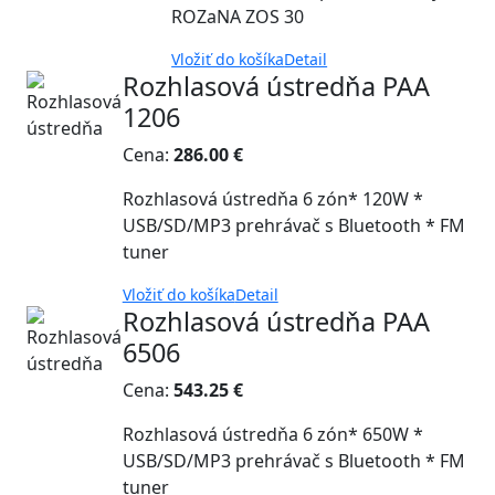
ROZaNA ZOS 30
Vložiť do košíka
Detail
Rozhlasová ústredňa PAA
1206
Cena:
286.00 €
Rozhlasová ústredňa 6 zón* 120W *
USB/SD/MP3 prehrávač s Bluetooth * FM
tuner
Vložiť do košíka
Detail
Rozhlasová ústredňa PAA
6506
Cena:
543.25 €
Rozhlasová ústredňa 6 zón* 650W *
USB/SD/MP3 prehrávač s Bluetooth * FM
tuner