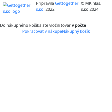
Pripravila
Gettogether
© MK hlas,
s.r.o.
2022
s.r.o 2024
Do nákupného košíka ste vložili tovar
v počte
Pokračovať v nákupe
Nákupný košík