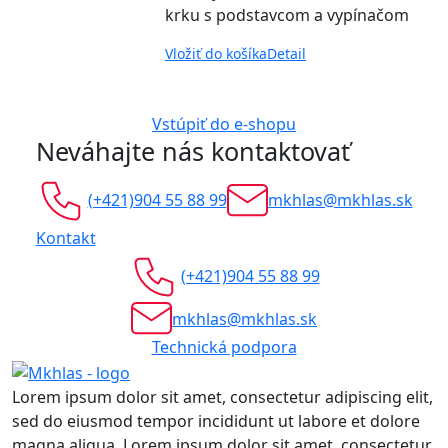
krku s podstavcom a vypínačom
Vložiť do košíka
Detail
Vstúpiť do e-shopu
Neváhajte nás kontaktovať
(+421)904 55 88 99
mkhlas@mkhlas.sk
Kontakt
(+421)904 55 88 99
mkhlas@mkhlas.sk
Technická podpora
Lorem ipsum dolor sit amet, consectetur adipiscing elit,
sed do eiusmod tempor incididunt ut labore et dolore
magna aliqua. Lorem ipsum dolor sit amet, consectetur