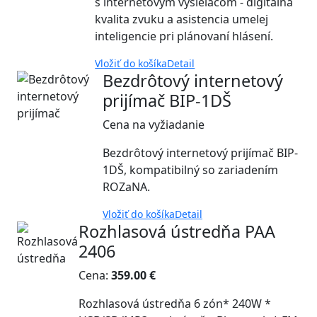
s internetovým vysielačom - digitálna
kvalita zvuku a asistencia umelej
inteligencie pri plánovaní hlásení.
Vložiť do košíka
Detail
Bezdrôtový internetový
prijímač BIP-1DŠ
Cena na vyžiadanie
Bezdrôtový internetový prijímač BIP-
1DŠ, kompatibilný so zariadením
ROZaNA.
Vložiť do košíka
Detail
Rozhlasová ústredňa PAA
2406
Cena:
359.00 €
Rozhlasová ústredňa 6 zón* 240W *