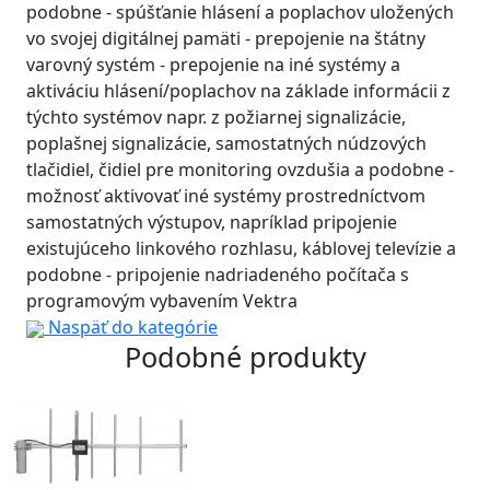
podobne - spúšťanie hlásení a poplachov uložených
vo svojej digitálnej pamäti - prepojenie na štátny
varovný systém - prepojenie na iné systémy a
aktiváciu hlásení/poplachov na základe informácii z
týchto systémov napr. z požiarnej signalizácie,
poplašnej signalizácie, samostatných núdzových
tlačidiel, čidiel pre monitoring ovzdušia a podobne -
možnosť aktivovať iné systémy prostredníctvom
samostatných výstupov, napríklad pripojenie
existujúceho linkového rozhlasu, káblovej televízie a
podobne - pripojenie nadriadeného počítača s
programovým vybavením Vektra
Naspäť do kategórie
Podobné produkty