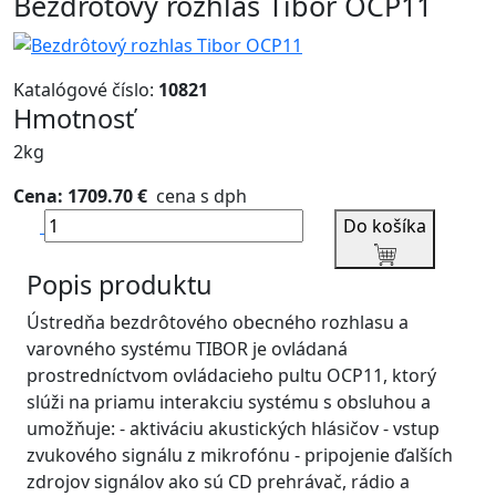
Bezdrôtový rozhlas Tibor OCP11
Katalógové číslo:
10821
Hmotnosť
2kg
Cena: 1709.70 €
cena s dph
Do košíka
Popis produktu
Ústredňa bezdrôtového obecného rozhlasu a
varovného systému TIBOR je ovládaná
prostredníctvom ovládacieho pultu OCP11, ktorý
slúži na priamu interakciu systému s obsluhou a
umožňuje: - aktiváciu akustických hlásičov - vstup
zvukového signálu z mikrofónu - pripojenie ďalších
zdrojov signálov ako sú CD prehrávač, rádio a