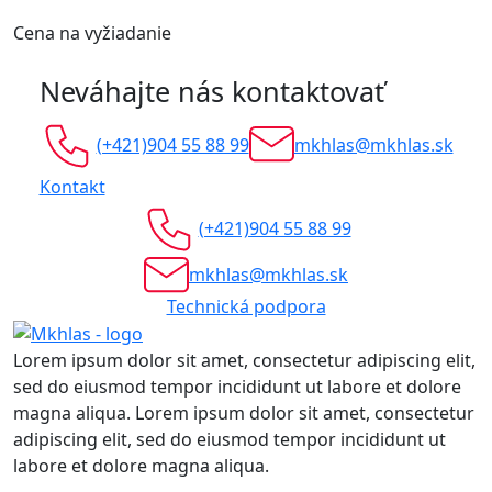
Cena na vyžiadanie
Neváhajte nás kontaktovať
(+421)904 55 88 99
mkhlas@mkhlas.sk
Kontakt
(+421)904 55 88 99
mkhlas@mkhlas.sk
Technická podpora
Lorem ipsum dolor sit amet, consectetur adipiscing elit,
sed do eiusmod tempor incididunt ut labore et dolore
magna aliqua. Lorem ipsum dolor sit amet, consectetur
adipiscing elit, sed do eiusmod tempor incididunt ut
labore et dolore magna aliqua.