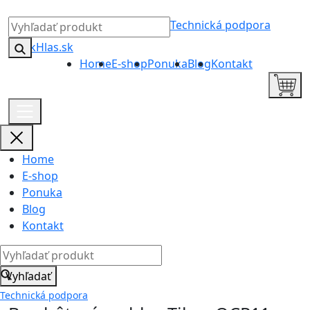
Technická podpora
Home
E-shop
Ponuka
Blog
Kontakt
Home
E-shop
Ponuka
Blog
Kontakt
Vyhľadať
Technická podpora