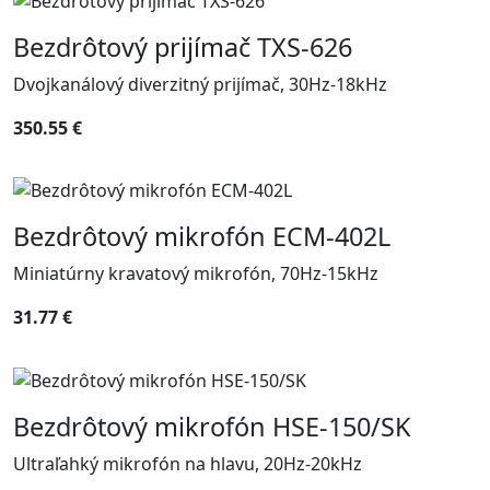
Bezdrôtový prijímač TXS-626
Dvojkanálový diverzitný prijímač, 30Hz-18kHz
350.55 €
Bezdrôtový mikrofón ECM-402L
Miniatúrny kravatový mikrofón, 70Hz-15kHz
31.77 €
Bezdrôtový mikrofón HSE-150/SK
Ultraľahký mikrofón na hlavu, 20Hz-20kHz