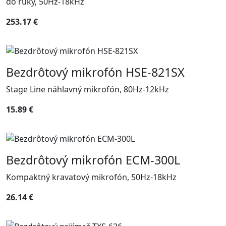
do ruky, 50Hz-18kHz
253.17 €
Bezdrôtový mikrofón HSE-821SX
Stage Line náhlavný mikrofón, 80Hz-12kHz
15.89 €
Bezdrôtový mikrofón ECM-300L
Kompaktný kravatový mikrofón, 50Hz-18kHz
26.14 €