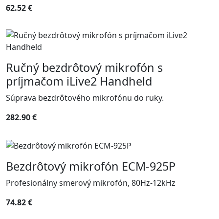
62.52 €
Ručný bezdrôtový mikrofón s
príjmačom iLive2 Handheld
Súprava bezdrôtového mikrofónu do ruky.
282.90 €
Bezdrôtový mikrofón ECM-925P
Profesionálny smerový mikrofón, 80Hz-12kHz
74.82 €