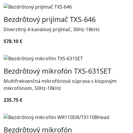
Bezdrôtový prijímač TXS-646
Diverzitný 4-kanálový prijímač, 30Hz-18kHz
578.10 €
Bezdrôtový mikrofón TXS-631SET
Multifrekvenčná mikrofónová súprava s klopovým
mikrofónom, 50Hz-18kHz
235.75 €
Bezdrôtový mikrofón