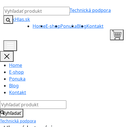
Technická podpora
Home
E-shop
Ponuka
Blog
Kontakt
Home
E-shop
Ponuka
Blog
Kontakt
Vyhľadať
Technická podpora