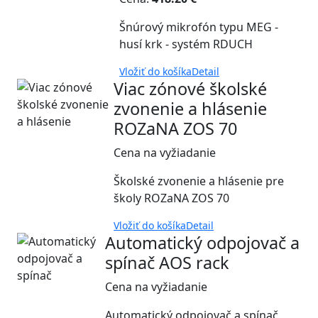
Šnúrový mikrofón typu MEG -
husí krk - systém RDUCH
Vložiť do košíka
Detail
Viac zónové školské
zvonenie a hlásenie
ROZaNA ZOS 70
Cena na vyžiadanie
Školské zvonenie a hlásenie pre
školy ROZaNA ZOS 70
Vložiť do košíka
Detail
Automatický odpojovač a
spínač AOS rack
Cena na vyžiadanie
Automatický odpojovač a spínač