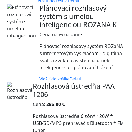
Vložiť do košíka
Detail
Plánovací rozhlasový
systém s umelou
inteligenciou ROZANA K
Cena na vyžiadanie
Plánovací rozhlasový systém ROZaNA
s internetovým vysielačom - digitálna
kvalita zvuku a asistencia umelej
inteligencie pri plánovaní hlásení.
Vložiť do košíka
Detail
Rozhlasová ústredňa PAA
1206
Cena:
286.00 €
Rozhlasová ústredňa 6 zón* 120W *
USB/SD/MP3 prehrávač s Bluetooth * FM
tuner