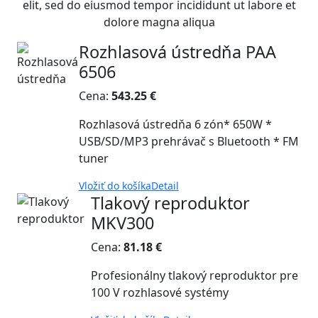
elit, sed do eiusmod tempor incididunt ut labore et
dolore magna aliqua
Rozhlasová ústredňa PAA
6506
Cena:
543.25 €
Rozhlasová ústredňa 6 zón* 650W *
USB/SD/MP3 prehrávač s Bluetooth * FM
tuner
Vložiť do košíka
Detail
Tlakový reproduktor
MKV300
Cena:
81.18 €
Profesionálny tlakový reproduktor pre
100 V rozhlasové systémy