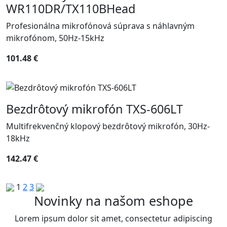
WR110DR/TX110BHead
Profesionálna mikrofónová súprava s náhlavným
mikrofónom, 50Hz-15kHz
101.48 €
Bezdrôtový mikrofón TXS-606LT
Multifrekvenčný klopový bezdrôtový mikrofón, 30Hz-
18kHz
142.47 €
1
2
3
Novinky na našom eshope
Lorem ipsum dolor sit amet, consectetur adipiscing