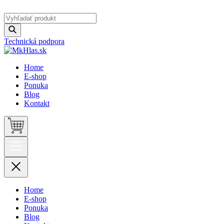
Technická podpora
Home
E-shop
Ponuka
Blog
Kontakt
Home
E-shop
Ponuka
Blog