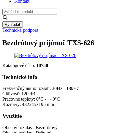
Kontakt
Vyhľadať
Technická podpora
Bezdrôtový prijímač TXS-626
Katalógové číslo:
10750
Technické info
Frekvenčný audio rozsah: 30Hz - 18kHz
Citlivosť: 120 dB
Pracovné teploty: 0°C - +40°C
Rozmery: 482x45x195 mm
Využitie
Obecný rozhlas - Bezdrôtový
Obecný rozhlas - Drôtový