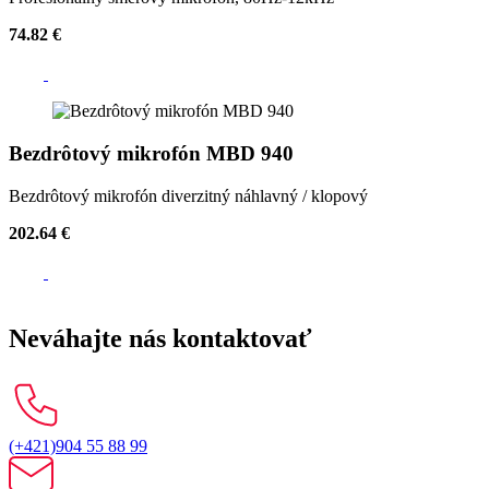
74.82 €
Bezdrôtový mikrofón MBD 940
Bezdrôtový mikrofón diverzitný náhlavný / klopový
202.64 €
Neváhajte nás kontaktovať
(+421)904 55 88 99