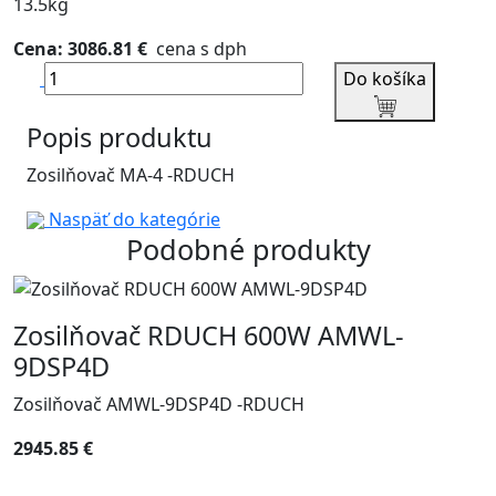
13.5kg
Cena: 3086.81 €
cena s dph
Do košíka
Popis produktu
Zosilňovač MA-4 -RDUCH
Naspäť do kategórie
Podobné produkty
Zosilňovač RDUCH 600W AMWL-
9DSP4D
Zosilňovač AMWL-9DSP4D -RDUCH
2945.85 €