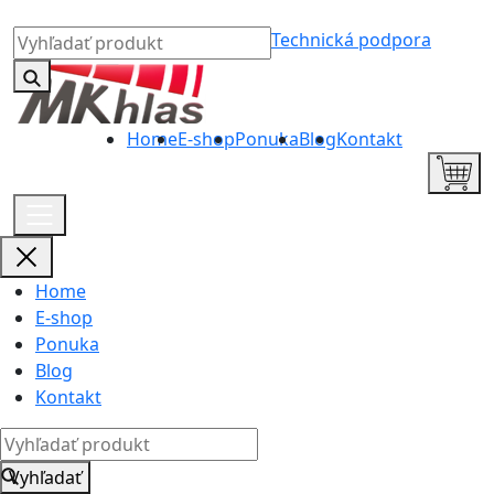
Technická podpora
Home
E-shop
Ponuka
Blog
Kontakt
Home
E-shop
Ponuka
Blog
Kontakt
Vyhľadať