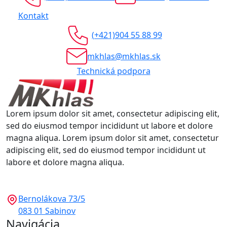
Kontakt
(+421)904 55 88 99
mkhlas@mkhlas.sk
Technická podpora
Lorem ipsum dolor sit amet, consectetur adipiscing elit,
sed do eiusmod tempor incididunt ut labore et dolore
magna aliqua. Lorem ipsum dolor sit amet, consectetur
adipiscing elit, sed do eiusmod tempor incididunt ut
labore et dolore magna aliqua.
Bernolákova 73/5
083 01 Sabinov
Navigácia