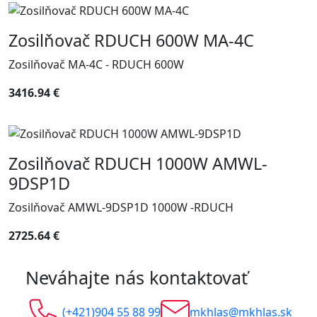
Zosilňovač RDUCH 600W MA-4C
Zosilňovač MA-4C - RDUCH 600W
3416.94 €
Zosilňovač RDUCH 1000W AMWL-
9DSP1D
Zosilňovač AMWL-9DSP1D 1000W -RDUCH
2725.64 €
Neváhajte nás kontaktovať
(+421)904 55 88 99
mkhlas@mkhlas.sk