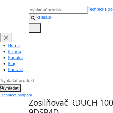
Technická p
Home
E-shop
Ponuka
Blog
Kontakt
Vyhľadať
Technická podpora
Zosilňovač RDUCH 1
9DSP4D