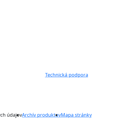
Technická podpora
ch údajov
Archív produktov
Mapa stránky