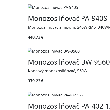
Monozosilňovač PA-940S
Monozosilňovač s mixom, 240WRMS, 340W
440.73 €
Monozosilňovač BW-9560
Koncový monozosilňovač, 560W
379.23 €
Monozosilňovač PA-402 1