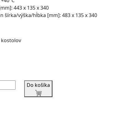
 +40°C
mm]: 443 x 135 x 340
n šírka/výška/hĺbka [mm]: 483 x 135 x 340
 kostolov
Do košíka