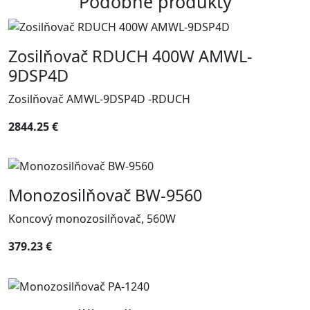
Podobné produkty
Zosilňovač RDUCH 400W AMWL-
9DSP4D
Zosilňovač AMWL-9DSP4D -RDUCH
2844.25 €
Monozosilňovač BW-9560
Koncový monozosilňovač, 560W
379.23 €