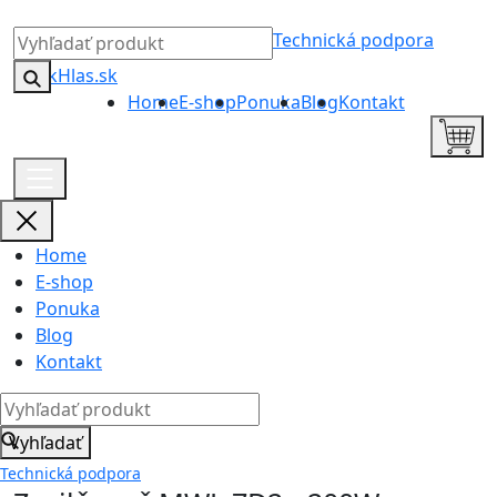
Technická podpora
Home
E-shop
Ponuka
Blog
Kontakt
Home
E-shop
Ponuka
Blog
Kontakt
Vyhľadať
Technická podpora