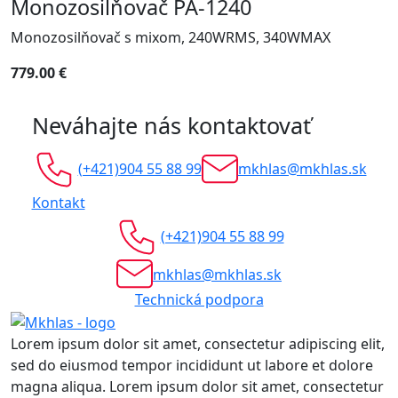
Monozosilňovač PA-1240
Monozosilňovač s mixom, 240WRMS, 340WMAX
779.00 €
Neváhajte nás kontaktovať
(+421)904 55 88 99
mkhlas@mkhlas.sk
Kontakt
(+421)904 55 88 99
mkhlas@mkhlas.sk
Technická podpora
Lorem ipsum dolor sit amet, consectetur adipiscing elit,
sed do eiusmod tempor incididunt ut labore et dolore
magna aliqua. Lorem ipsum dolor sit amet, consectetur