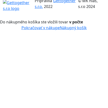
Pripravila
Gettogether
© MK hlas,
s.r.o.
2022
s.r.o 2024
Do nákupného košíka ste vložili tovar
v počte
Pokračovať v nákupe
Nákupný košík