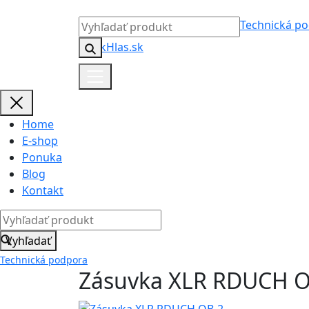
Technická p
Home
E-shop
Ponuka
Blog
Kontakt
Vyhľadať
Technická podpora
Zásuvka XLR RDUCH O