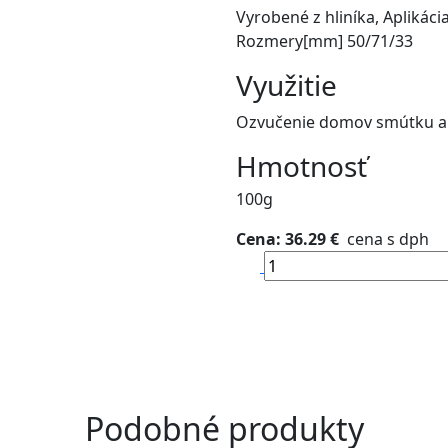
Vyrobené z hliníka, Aplikáci
Rozmery[mm] 50/71/33
Využitie
Ozvučenie domov smútku a
Hmotnosť
100g
Cena: 36.29 €
cena s dph
Podobné produkty