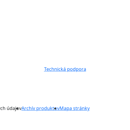
Technická podpora
ch údajov
Archív produktov
Mapa stránky