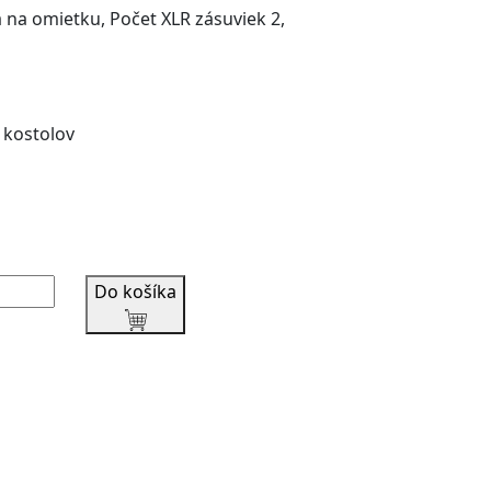
a na omietku, Počet XLR zásuviek 2,
 kostolov
Do košíka