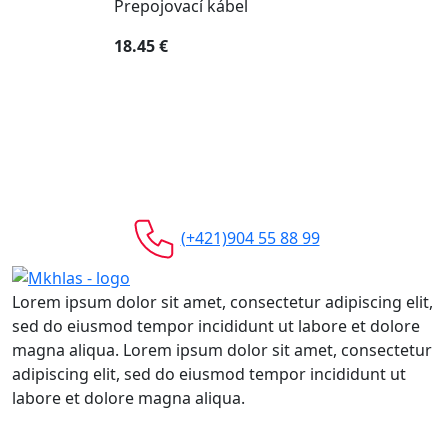
Prepojovací kábel
18.45 €
(+421)904 55 88 99
Lorem ipsum dolor sit amet, consectetur adipiscing elit,
sed do eiusmod tempor incididunt ut labore et dolore
magna aliqua. Lorem ipsum dolor sit amet, consectetur
adipiscing elit, sed do eiusmod tempor incididunt ut
labore et dolore magna aliqua.