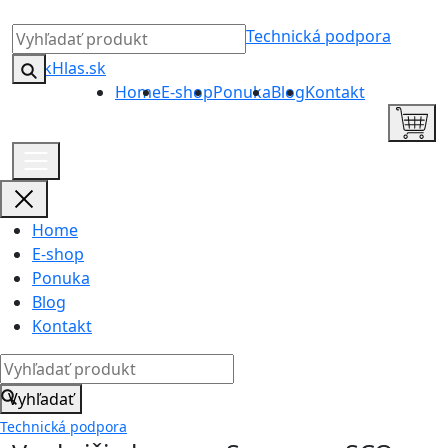
Technická podpora
Home
E-shop
Ponuka
Blog
Kontakt
Home
E-shop
Ponuka
Blog
Kontakt
Vyhľadať
Technická podpora