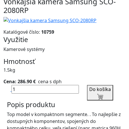
Vonkajšia kamera Samsung SCO-
2080RP
Katalógové číslo:
10759
Využitie
Kamerové systémy
Hmotnosť
1.5kg
Cena: 286.90 €
cena s dph
Do košíka
Popis produktu
Top model v kompaktnom segmente. . To najlepšie z
dostupných komponentov, spojených do
kompaktného celku, veľa riešení (napr. matrica 960H,