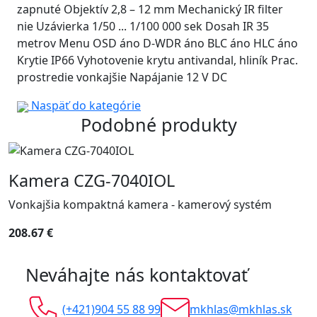
zapnuté Objektív 2,8 – 12 mm Mechanický IR filter
nie Uzávierka 1/50 ... 1/100 000 sek Dosah IR 35
metrov Menu OSD áno D-WDR áno BLC áno HLC áno
Krytie IP66 Vyhotovenie krytu antivandal, hliník Prac.
prostredie vonkajšie Napájanie 12 V DC
Naspäť do kategórie
Podobné produkty
Kamera CZG-7040IOL
Vonkajšia kompaktná kamera - kamerový systém
208.67 €
Neváhajte nás kontaktovať
(+421)904 55 88 99
mkhlas@mkhlas.sk