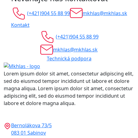
(+421)904 55 88 99
mkhlas@mkhlas.sk
Kontakt
(+421)904 55 88 99
mkhlas@mkhlas.sk
Technická podpora
Lorem ipsum dolor sit amet, consectetur adipiscing elit,
sed do eiusmod tempor incididunt ut labore et dolore
magna aliqua. Lorem ipsum dolor sit amet, consectetur
adipiscing elit, sed do eiusmod tempor incididunt ut
labore et dolore magna aliqua.
Bernolákova 73/5
083 01 Sabinov