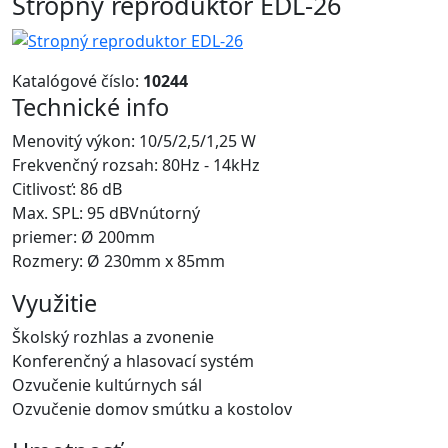
Stropný reproduktor EDL-26
Katalógové číslo:
10244
Technické info
Menovitý výkon: 10/5/2,5/1,25 W
Frekvenčný rozsah: 80Hz - 14kHz
Citlivosť: 86 dB
Max. SPL: 95 dBVnútorný
priemer: Ø 200mm
Rozmery: Ø 230mm x 85mm
Využitie
Školský rozhlas a zvonenie
Konferenčný a hlasovací systém
Ozvučenie kultúrnych sál
Ozvučenie domov smútku a kostolov