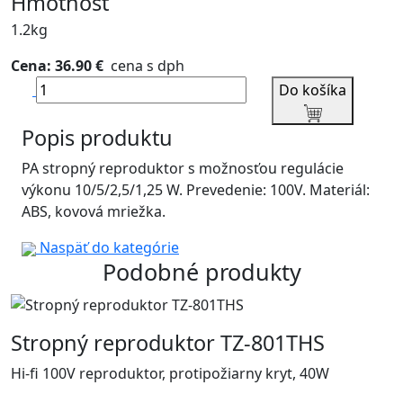
Hmotnosť
1.2kg
Cena: 36.90 €
cena s dph
Do košíka
Popis produktu
PA stropný reproduktor s možnosťou regulácie
výkonu 10/5/2,5/1,25 W. Prevedenie: 100V. Materiál:
ABS, kovová mriežka.
Naspäť do kategórie
Podobné produkty
Stropný reproduktor TZ-801THS
Hi-fi 100V reproduktor, protipožiarny kryt, 40W