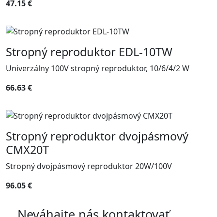
47.15 €
Stropný reproduktor EDL-10TW
Univerzálny 100V stropný reproduktor, 10/6/4/2 W
66.63 €
Stropný reproduktor dvojpásmový
CMX20T
Stropný dvojpásmový reproduktor 20W/100V
96.05 €
Neváhajte nás kontaktovať