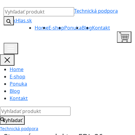
Technická podpora
Home
E-shop
Ponuka
Blog
Kontakt
Home
E-shop
Ponuka
Blog
Kontakt
Vyhľadať
Technická podpora