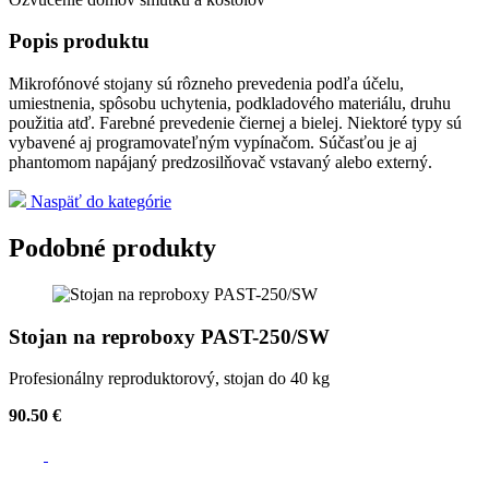
Popis produktu
Mikrofónové stojany sú rôzneho prevedenia podľa účelu,
umiestnenia, spôsobu uchytenia, podkladového materiálu, druhu
použitia atď. Farebné prevedenie čiernej a bielej. Niektoré typy sú
vybavené aj programovateľným vypínačom. Súčasťou je aj
phantomom napájaný predzosilňovač vstavaný alebo externý.
Naspäť do kategórie
Podobné produkty
Stojan na reproboxy PAST-250/SW
Profesionálny reproduktorový, stojan do 40 kg
90.50 €