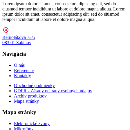
Lorem ipsum dolor sit amet, consectetur adipiscing elit, sed do
eiusmod tempor incididunt ut labore et dolore magna aliqua. Lorem
ipsum dolor sit amet, consectetur adipiscing elit, sed do eiusmod
tempor incididunt ut labore et dolore magna aliqua.
Bernolákova 73/5
083 01 Sabinov
Navigácia
O nás
Referencie
Kontakty
Obchodné podmienky
GDPR - Zásady ochrany osobných údajov
Archív produktov
Mapa stránky
Mapa stránky
Elektronické zvony
Mikrofóny