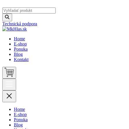
Technická podpora
Home
E-shop
Ponuka
Blog
Kontakt
Home
E-shop
Ponuka
Blog