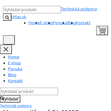
Technická podpora
Home
E-shop
Ponuka
Blog
Kontakt
Home
E-shop
Ponuka
Blog
Kontakt
Vyhľadať
Technická podpora