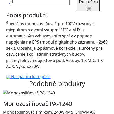
Do košíka
Popis produktu
Špeciálny monozosilňovač pre 100V rozvody s
mixpultom s dvomi vstupmi MIC a AUX, s
automatickým vyhlasovaním správ v prípade
napojenia na EPS (modul digitálneho záznamu - 2x60
sek.). Obsahuje 2-pásmové korekcie. Je určený pre
ozvučenie škôl, administratívnych budov,
priemyselných objektov a pod. Vstupy: 1 x MIC, 1 x
AUX. Výkon:250W
Naspäť do kategórie
Podobné produkty
Monozosilňovač PA-1240
Monozosilňovač s mixom, 240WRMS, 340WMAX