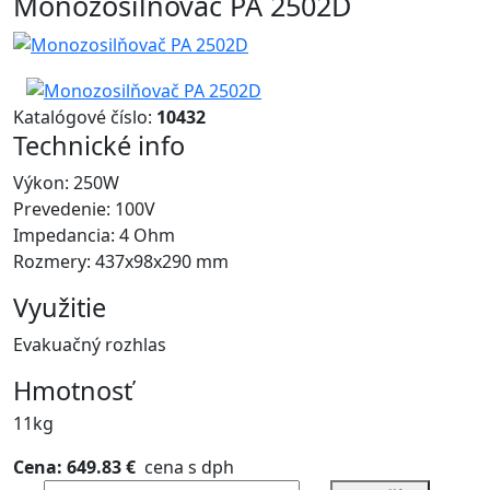
Monozosilňovač PA 2502D
Katalógové číslo:
10432
Technické info
Výkon: 250W
Prevedenie: 100V
Impedancia: 4 Ohm
Rozmery: 437x98x290 mm
Využitie
Evakuačný rozhlas
Hmotnosť
11kg
Cena: 649.83 €
cena s dph