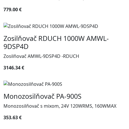
779.00 €
Zosilňovač RDUCH 1000W AMWL-
9DSP4D
Zosilňovač AMWL-9DSP4D -RDUCH
3146.34 €
Monozosilňovač PA-900S
Monozosilňovač s mixom, 24V 120WRMS, 160WMAX
353.63 €