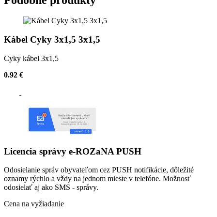
Podobné produkty
Kábel Cyky 3x1,5 3x1,5
Cyky kábel 3x1,5
0.92 €
Licencia správy e-ROZaNA PUSH
Odosielanie správ obyvateľom cez PUSH notifikácie, dôležité
oznamy rýchlo a vždy na jednom mieste v telefóne. Možnosť
odosielať aj ako SMS - správy.
Cena na vyžiadanie