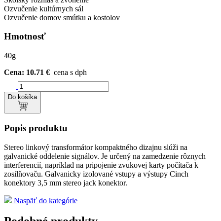
Ozvučenie kultúrnych sál
Ozvučenie domov smútku a kostolov
Hmotnosť
40g
Cena: 10.71 €
cena s dph
Do košíka
Popis produktu
Stereo linkový transformátor kompaktného dizajnu slúži na
galvanické oddelenie signálov. Je určený na zamedzenie rôznych
interferencií, napríklad na pripojenie zvukovej karty počítača k
zosilňovaču. Galvanicky izolované vstupy a výstupy Cinch
konektory 3,5 mm stereo jack konektor.
Naspäť do kategórie