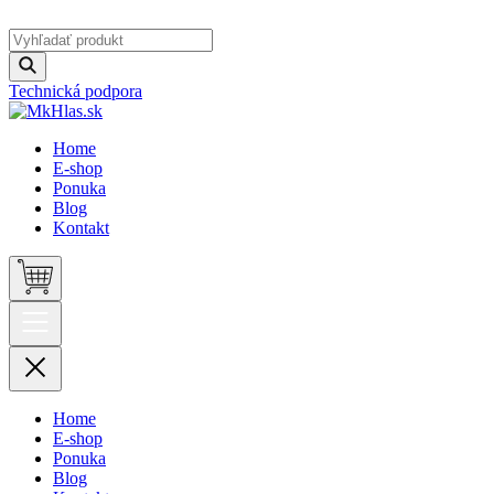
Technická podpora
Home
E-shop
Ponuka
Blog
Kontakt
Home
E-shop
Ponuka
Blog