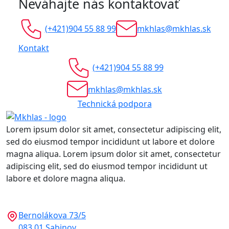
Neváhajte nás kontaktovať
(+421)904 55 88 99
mkhlas@mkhlas.sk
Kontakt
(+421)904 55 88 99
mkhlas@mkhlas.sk
Technická podpora
Lorem ipsum dolor sit amet, consectetur adipiscing elit,
sed do eiusmod tempor incididunt ut labore et dolore
magna aliqua. Lorem ipsum dolor sit amet, consectetur
adipiscing elit, sed do eiusmod tempor incididunt ut
labore et dolore magna aliqua.
Bernolákova 73/5
083 01 Sabinov