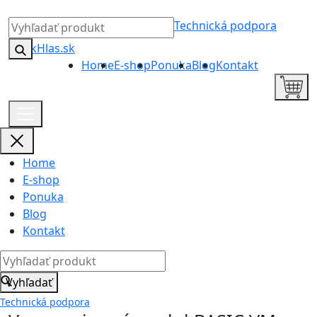
Technická podpora
Home
E-shop
Ponuka
Blog
Kontakt
Home
E-shop
Ponuka
Blog
Kontakt
Vyhľadať
Technická podpora