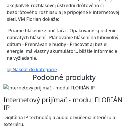
akejkoľvek rozhlasovej ústredni drôtového či
bezdrôtového rozhlasu a je pripojené k internetovej
sieti. VM Florian dokáže:
-Priame hlásenie z počítača - Opakované spustenie
nahratých hlásení - Plánovanie hlásení na ľubovoľný
dátum - Prehrávanie hudby - Pracovať aj bez el.
energie, má vlastný akumulátor... bližšie informácie
na vyžiadanie.
Naspäť do kategórie
Podobné produkty
Internetový prijímač - modul FLORIÁN
IP
Digitálna IP technológia audio ozvučenia interiéru a
exteriéru.