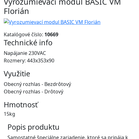
Vyrozumievací modul BASIC VM
Florián
Katalógové číslo:
10669
Technické info
Napájanie 230VAC
Rozmery: 443x353x90
Využitie
Obecný rozhlas - Bezdrôtový
Obecný rozhlas - Drôtový
Hmotnosť
15kg
Popis produktu
Samostatné špeciálne zariadenie, ktoré sa pripája k