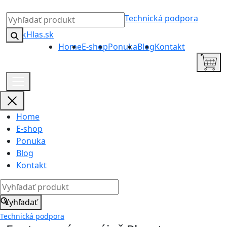
Technická podpora
Home
E-shop
Ponuka
Blog
Kontakt
Home
E-shop
Ponuka
Blog
Kontakt
Vyhľadať
Technická podpora