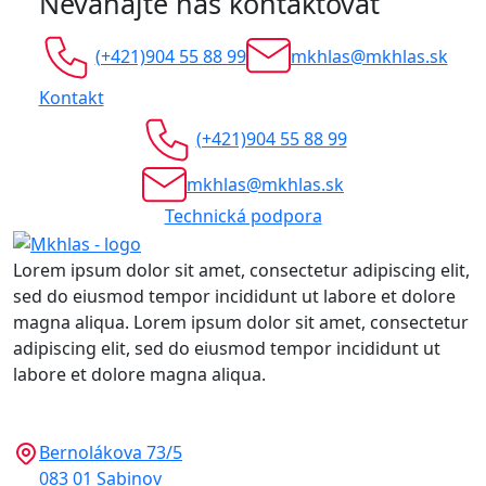
Neváhajte nás kontaktovať
(+421)904 55 88 99
mkhlas@mkhlas.sk
Kontakt
(+421)904 55 88 99
mkhlas@mkhlas.sk
Technická podpora
Lorem ipsum dolor sit amet, consectetur adipiscing elit,
sed do eiusmod tempor incididunt ut labore et dolore
magna aliqua. Lorem ipsum dolor sit amet, consectetur
adipiscing elit, sed do eiusmod tempor incididunt ut
labore et dolore magna aliqua.
Bernolákova 73/5
083 01 Sabinov