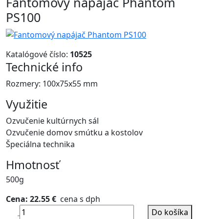
Fantomový napájač Phantom
PS100
Katalógové číslo:
10525
Technické info
Rozmery: 100x75x55 mm
Využitie
Ozvučenie kultúrnych sál
Ozvučenie domov smútku a kostolov
Špeciálna technika
Hmotnosť
500g
Cena: 22.55 €
cena s dph
Do košíka