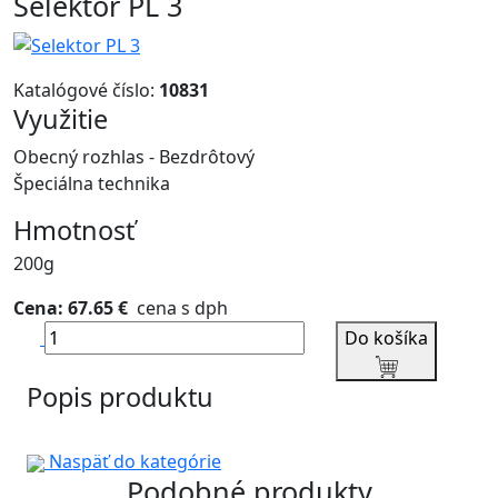
Selektor PL 3
Katalógové číslo:
10831
Využitie
Obecný rozhlas - Bezdrôtový
Špeciálna technika
Hmotnosť
200g
Cena: 67.65 €
cena s dph
Do košíka
Popis produktu
Naspäť do kategórie
Podobné produkty