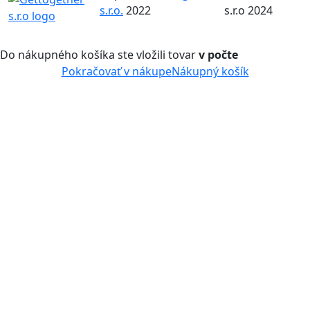
s.r.o.
2022
s.r.o 2024
Do nákupného košíka ste vložili tovar
v počte
Pokračovať v nákupe
Nákupný košík