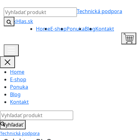
Technická podpora
Home
E-shop
Ponuka
Blog
Kontakt
Home
E-shop
Ponuka
Blog
Kontakt
Vyhľadať
Technická podpora