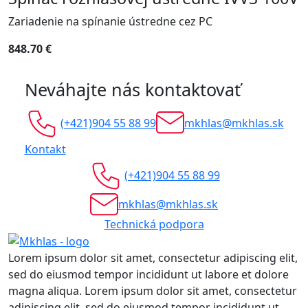
Zariadenie na spínanie ústredne cez PC
848.70 €
Neváhajte nás kontaktovať
(+421)904 55 88 99
mkhlas@mkhlas.sk
Kontakt
(+421)904 55 88 99
mkhlas@mkhlas.sk
Technická podpora
Lorem ipsum dolor sit amet, consectetur adipiscing elit,
sed do eiusmod tempor incididunt ut labore et dolore
magna aliqua. Lorem ipsum dolor sit amet, consectetur
adipiscing elit, sed do eiusmod tempor incididunt ut