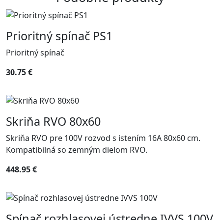
Prioritný spínač PS1
Prioritný spínač
30.75 €
Skriňa RVO 80x60
Skriňa RVO pre 100V rozvod s istením 16A 80x60 cm.
Kompatibilná so zemným dielom RVO.
448.95 €
Spínač rozhlasovej ústredne IVVS 100V