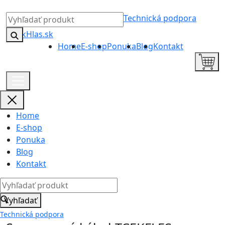
Technická podpora
Home
E-shop
Ponuka
Blog
Kontakt
Home
E-shop
Ponuka
Blog
Kontakt
Vyhľadať
Technická podpora