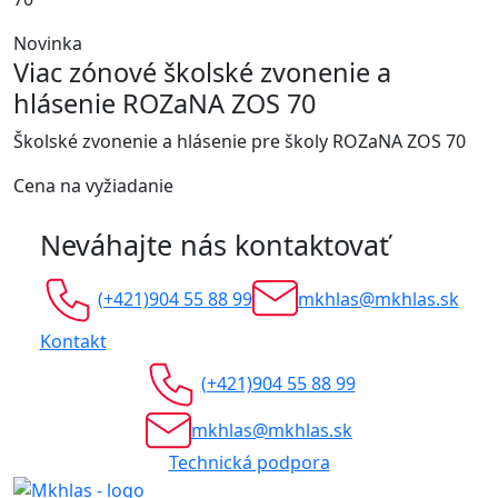
Novinka
Viac zónové školské zvonenie a
hlásenie ROZaNA ZOS 70
Školské zvonenie a hlásenie pre školy ROZaNA ZOS 70
Cena na vyžiadanie
Neváhajte nás kontaktovať
(+421)904 55 88 99
mkhlas@mkhlas.sk
Kontakt
(+421)904 55 88 99
mkhlas@mkhlas.sk
Technická podpora