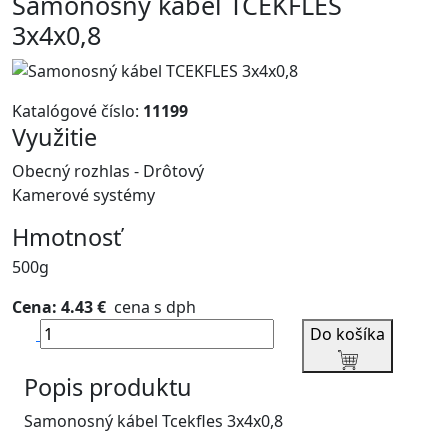
Samonosný kábel TCEKFLES
3x4x0,8
Katalógové číslo:
11199
Využitie
Obecný rozhlas - Drôtový
Kamerové systémy
Hmotnosť
500g
Cena: 4.43 €
cena s dph
Do košíka
Popis produktu
Samonosný kábel Tcekfles 3x4x0,8