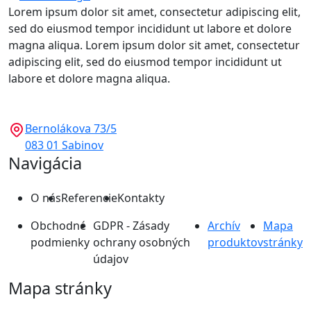
Lorem ipsum dolor sit amet, consectetur adipiscing elit,
sed do eiusmod tempor incididunt ut labore et dolore
magna aliqua. Lorem ipsum dolor sit amet, consectetur
adipiscing elit, sed do eiusmod tempor incididunt ut
labore et dolore magna aliqua.
Bernolákova 73/5
083 01 Sabinov
Navigácia
O nás
Referencie
Kontakty
Obchodné
GDPR - Zásady
Archív
Mapa
podmienky
ochrany osobných
produktov
stránky
údajov
Mapa stránky