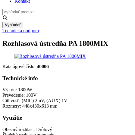
Kontakt
Vyhľadať
Technická podpora
Rozhlasová ústredňa PA 1800MIX
Katalógové číslo:
40006
Technické info
Výkon: 1800W
Prevedenie: 100V
Citlivosť: (MIC) 2mV, (AUX) 1V
Rozmery: 448x430x613 mm
Využitie
Obecný rozhlas - Drôtový
Školský rozhlas a zvonenie