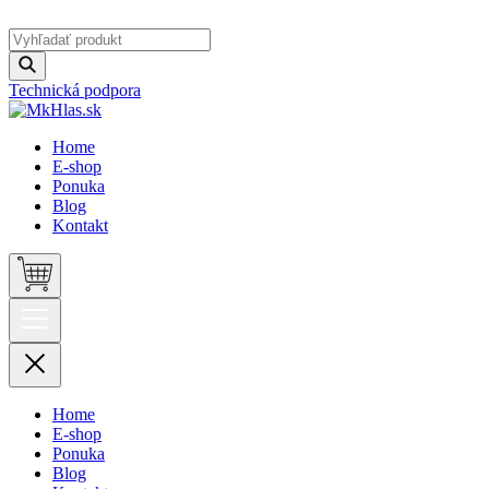
Technická podpora
Home
E-shop
Ponuka
Blog
Kontakt
Home
E-shop
Ponuka
Blog