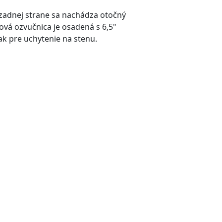
zadnej strane sa nachádza otočný
vá ozvučnica je osadená s 6,5"
 pre uchytenie na stenu.