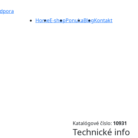
odpora
Home
E-shop
Ponuka
Blog
Kontakt
Katalógové číslo:
10931
Technické info