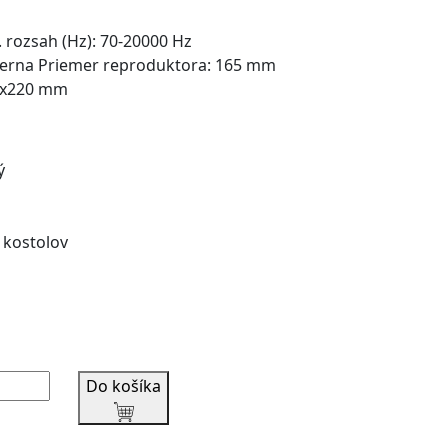
. rozsah (Hz): 70-20000 Hz
: čierna Priemer reproduktora: 165 mm
95x220 mm
ý
 kostolov
Do košíka