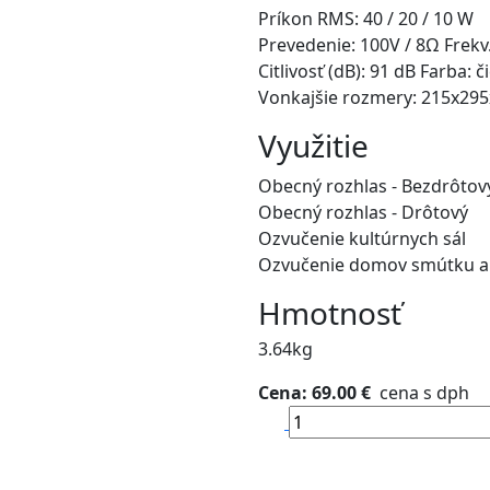
Príkon RMS: 40 / 20 / 10 W
Prevedenie: 100V / 8Ω Frekv
Citlivosť (dB): 91 dB Farba
Vonkajšie rozmery: 215x2
Využitie
Obecný rozhlas - Bezdrôtov
Obecný rozhlas - Drôtový
Ozvučenie kultúrnych sál
Ozvučenie domov smútku a
Hmotnosť
3.64kg
Cena: 69.00 €
cena s dph