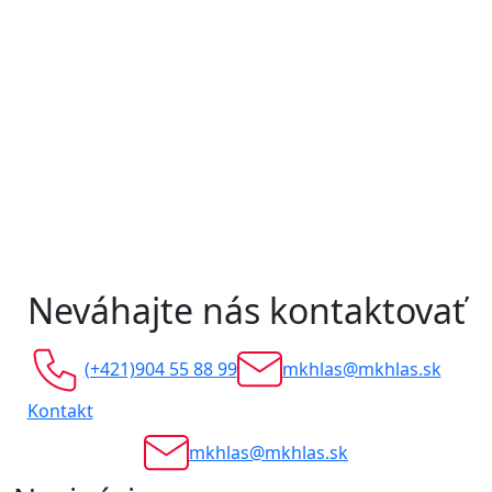
Neváhajte nás kontaktovať
(+421)904 55 88 99
mkhlas@mkhlas.sk
Kontakt
mkhlas@mkhlas.sk