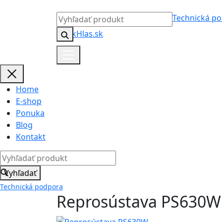
Technická p
Home
E-shop
Ponuka
Blog
Kontakt
Vyhľadať
Technická podpora
Reprosústava PS630W