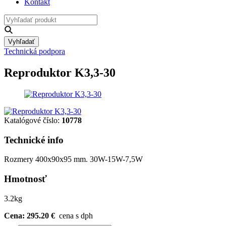
Kontakt
Vyhľadať
Technická podpora
Reproduktor K3,3-30
Katalógové číslo:
10778
Technické info
Rozmery 400x90x95 mm. 30W-15W-7,5W
Hmotnosť
3.2kg
Cena: 295.20 €
cena s dph