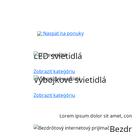
Naspäť na ponuky
LED svietidlá
Zobraziť kategóriu
Výbojkové svietidlá
Zobraziť kategóriu
Lorem ipsum dolor sit amet, con
Bezdr