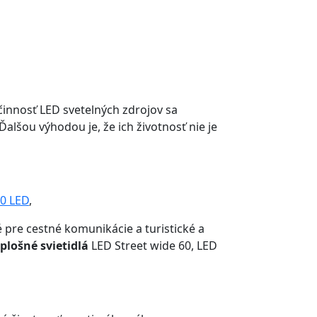
činnosť LED svetelných zdrojov sa
Ďalšou výhodou je, že ich životnosť nie je
20 LED
,
pre cestné komunikácie a turistické a
plošné svietidlá
LED Street wide 60, LED