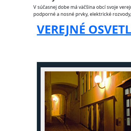
V súčasnej dobe má väčšina obcí svoje verejn
podporné a nosné prvky, elektrické rozvody,
VEREJNÉ OSVET