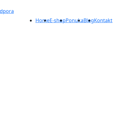
odpora
Home
E-shop
Ponuka
Blog
Kontakt