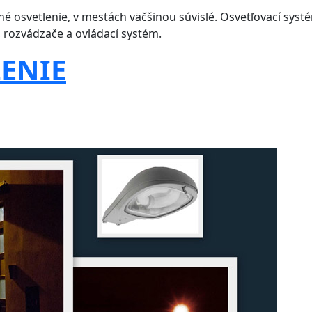
é osvetlenie, v mestách väčšinou súvislé. Osvetľovací systém
 rozvádzače a ovládací systém.
LENIE