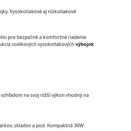
jky. Vysokotlakové aj nízkotlakové
etlo pre bezpečné a komfortné riadenie
rukcia sodíkových vysokotlakových
výbojok
 a vzhľadom na svoj nižší výkon vhodný na
 parkov, skladov a pod. Kompaktná 36W