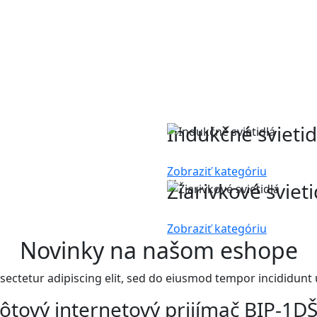
Indukčné svietid
Zobraziť kategóriu
Žiarivkové svieti
Zobraziť kategóriu
Novinky na našom eshope
sectetur adipiscing elit, sed do eiusmod tempor incididunt 
ôtový internetový prijímač BIP-1D