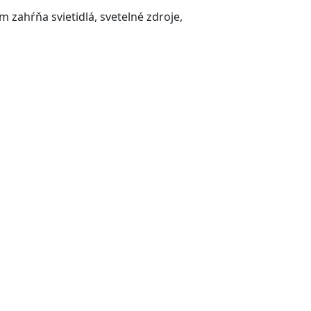
 zahŕňa svietidlá, svetelné zdroje,