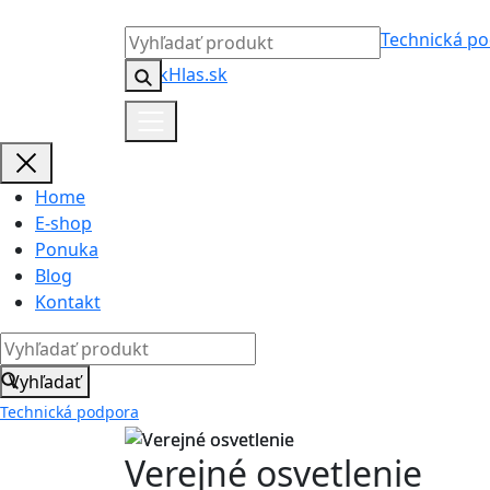
Technická p
Home
E-shop
Ponuka
Blog
Kontakt
Vyhľadať
Technická podpora
Verejné osvetlenie