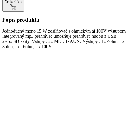
Do košíka
Popis produktu
Jednoduchý mono 15 W zosilňovač s ohmickým aj 100V výstupom.
Integrovaný mp3 prehrávač umožňuje prehrávať hudbu z USB
alebo SD karty. Vstupy : 2x MIC, 1xAUX. Výstupy : 1x 4ohm, 1x
8ohm, 1x 16ohm, 1x 100V