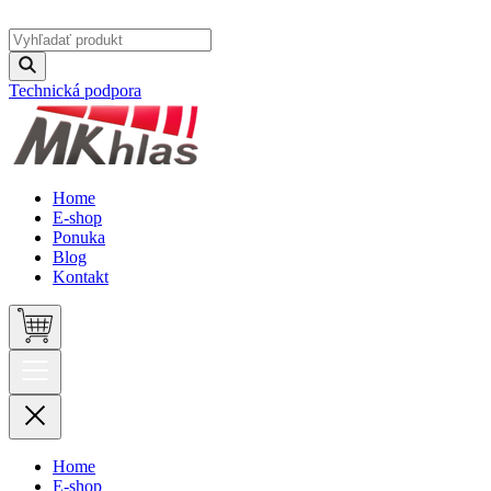
Technická podpora
Home
E-shop
Ponuka
Blog
Kontakt
Home
E-shop