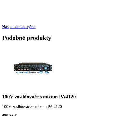
Naspäť do kategórie
Podobné produkty
100V zosilňovače s mixom PA4120
100V zosilňovače s mixom PA 4120
480.72 €