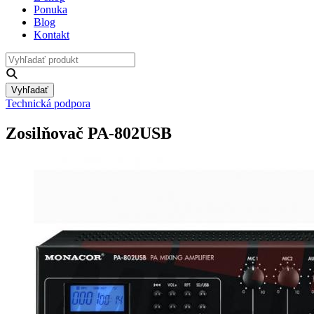
Ponuka
Blog
Kontakt
Vyhľadať
Technická podpora
Zosilňovač PA-802USB