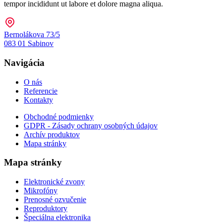
tempor incididunt ut labore et dolore magna aliqua.
Bernolákova 73/5
083 01 Sabinov
Navigácia
O nás
Referencie
Kontakty
Obchodné podmienky
GDPR - Zásady ochrany osobných údajov
Archív produktov
Mapa stránky
Mapa stránky
Elektronické zvony
Mikrofóny
Prenosné ozvučenie
Reproduktory
Špeciálna elektronika