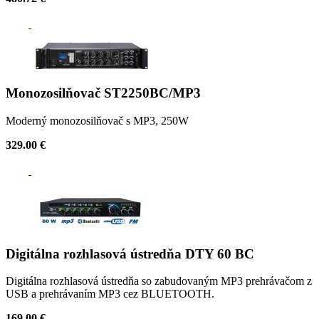
Monozosilňovač ST2250BC/MP3
Moderný monozosilňovač s MP3, 250W
329.00 €
Digitálna rozhlasová ústredňa DTY 60 BC
Digitálna rozhlasová ústredňa so zabudovaným MP3 prehrávačom z
USB a prehrávaním MP3 cez BLUETOOTH.
169.00 €