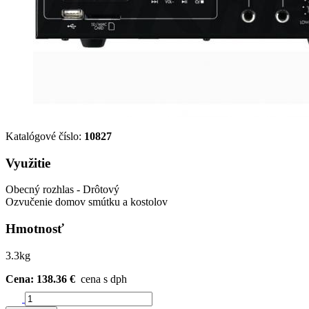
Katalógové číslo:
10827
Využitie
Obecný rozhlas - Drôtový
Ozvučenie domov smútku a kostolov
Hmotnosť
3.3kg
Cena: 138.36 €
cena s dph