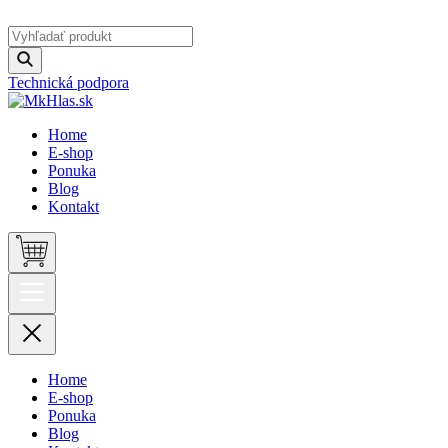
Technická podpora
Home
E-shop
Ponuka
Blog
Kontakt
Home
E-shop
Ponuka
Blog