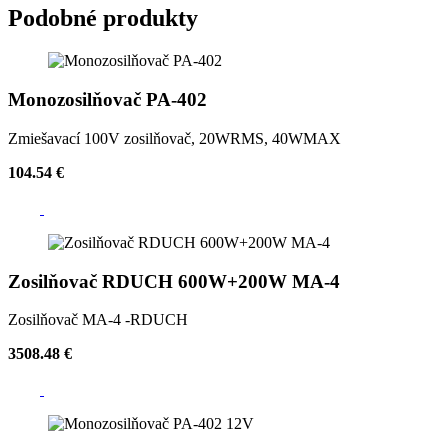
Podobné produkty
Monozosilňovač PA-402
Zmiešavací 100V zosilňovač, 20WRMS, 40WMAX
104.54 €
Zosilňovač RDUCH 600W+200W MA-4
Zosilňovač MA-4 -RDUCH
3508.48 €