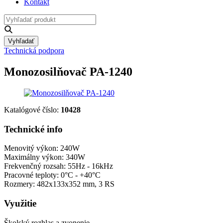
Kontakt
Vyhľadať
Technická podpora
Monozosilňovač PA-1240
Katalógové číslo:
10428
Technické info
Menovitý výkon: 240W
Maximálny výkon: 340W
Frekvenčný rozsah: 55Hz - 16kHz
Pracovné teploty: 0°C - +40°C
Rozmery: 482x133x352 mm, 3 RS
Využitie
Školský rozhlas a zvonenie