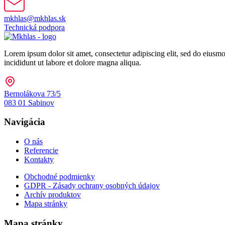
mkhlas@mkhlas.sk
Technická podpora
Lorem ipsum dolor sit amet, consectetur adipiscing elit, sed do eiusm
incididunt ut labore et dolore magna aliqua.
Bernolákova 73/5
083 01 Sabinov
Navigácia
O nás
Referencie
Kontakty
Obchodné podmienky
GDPR - Zásady ochrany osobných údajov
Archív produktov
Mapa stránky
Mapa stránky