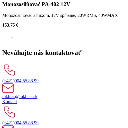
Monozosilňovač PA-402 12V
Monozosilňovač s mixom, 12V spínanie, 20WRMS, 40WMAX
153.75 €
Neváhajte nás kontaktovať
(+421)904 55 88 99
mkhlas@mkhlas.sk
Kontakt
(+421)904 55 88 99