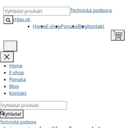
Technická podpora
Home
E-shop
Ponuka
Blog
Kontakt
Home
E-shop
Ponuka
Blog
Kontakt
Vyhľadať
Technická podpora