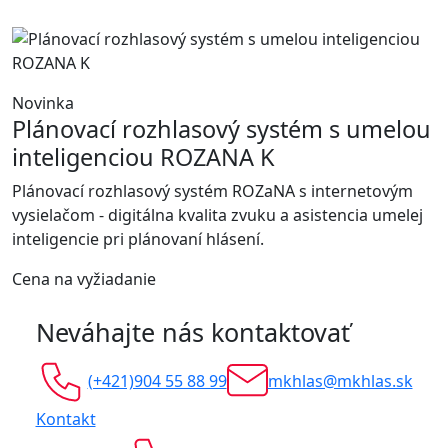
Novinka
Plánovací rozhlasový systém s umelou
inteligenciou ROZANA K
Plánovací rozhlasový systém ROZaNA s internetovým
vysielačom - digitálna kvalita zvuku a asistencia umelej
inteligencie pri plánovaní hlásení.
Cena na vyžiadanie
Neváhajte nás kontaktovať
(+421)904 55 88 99
mkhlas@mkhlas.sk
Kontakt