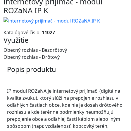
internetový prijímač - modul
ROZaNA IP K
Katalógové číslo:
11027
Využitie
Obecný rozhlas - Bezdrôtový
Obecný rozhlas - Drôtový
Popis produktu
IP modul ROZaNA je internetový prijímač (digitálna
kvalita zvuku), ktorý slúži na prepojenie rozhlasu v
odľahlých častiach obce, kde nie je dosah drôtového
rozhlasu a kde terénne podmienky neumožňujú
prepojenie obce a odľahlej časti káblom alebo iným
spôsobom (napr. vzdialenosť, kopcovitý terén,