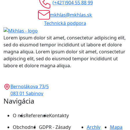
(+421)904 55 88 99
mkhlas@mkhlas.sk
Technická podpora
Lorem ipsum dolor sit amet, consectetur adipiscing elit,
sed do eiusmod tempor incididunt ut labore et dolore
magna aliqua. Lorem ipsum dolor sit amet, consectetur
adipiscing elit, sed do eiusmod tempor incididunt ut
labore et dolore magna aliqua.
Bernolákova 73/5
083 01 Sabinov
Navigácia
O nás
Referencie
Kontakty
Obchodné
GDPR - Zásady
Archív
Mapa