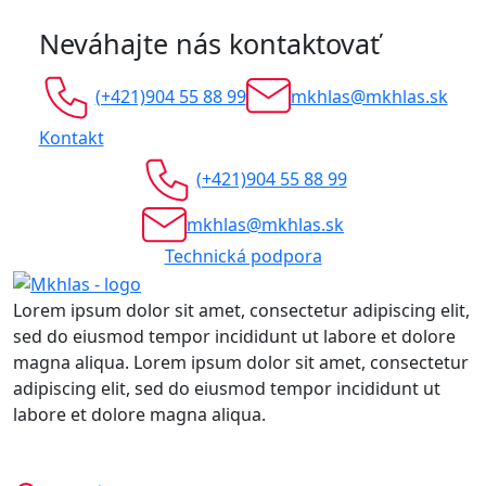
Neváhajte nás kontaktovať
(+421)904 55 88 99
mkhlas@mkhlas.sk
Kontakt
(+421)904 55 88 99
mkhlas@mkhlas.sk
Technická podpora
Lorem ipsum dolor sit amet, consectetur adipiscing elit,
sed do eiusmod tempor incididunt ut labore et dolore
magna aliqua. Lorem ipsum dolor sit amet, consectetur
adipiscing elit, sed do eiusmod tempor incididunt ut
labore et dolore magna aliqua.