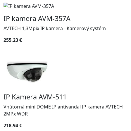
IP kamera AVM-357A
AVTECH 1,3Mpix IP kamera - Kamerový systém
255.23 €
IP Kamera AVM-511
Vnútorná mini DOME IP antivandal IP kamera AVTECH
2MPx WDR
218.94 €