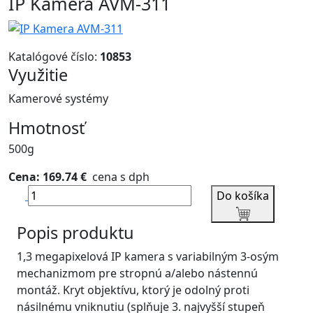
IP Kamera AVM-311
Katalógové číslo:
10853
Využitie
Kamerové systémy
Hmotnosť
500g
Cena: 169.74 €
cena s dph
Do košíka
Popis produktu
1,3 megapixelová IP kamera s variabilným 3-osým
mechanizmom pre stropnú a/alebo nástennú
montáž. Kryt objektívu, ktorý je odolný proti
násilnému vniknutiu (splňuje 3. najvyšší stupeň