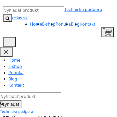
Technická podpora
Home
E-shop
Ponuka
Blog
Kontakt
Home
E-shop
Ponuka
Blog
Kontakt
Vyhľadať
Technická podpora