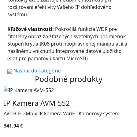
rozširovaní efektivity Vašeho IP dohľadového
systému.
Kľúčové vlastnosti:
Pokročilá funkcia WDR pre
čitateľný obraz za zťažených svetelných podmienok
Stupeň krytia IK08 proti neoprávnenej manipulácii a
násilnému vniknutiu Integrované dátové uložisko
(slot pre pamäťovú kartu MicroSD)
Naspäť do kategórie
Podobné produkty
IP Kamera AVM-552
AVTECH 2Mpix IP kamera VariF - Kamerový systém
341.94 €