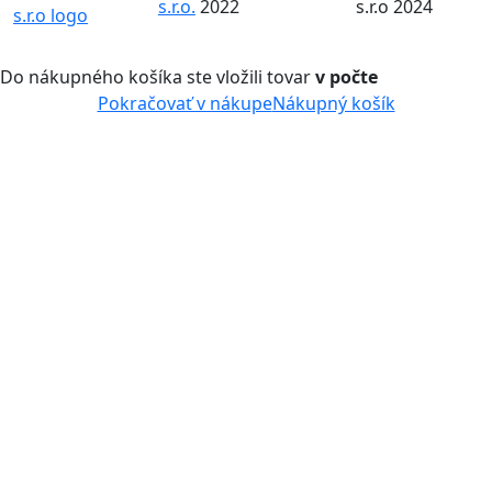
s.r.o.
2022
s.r.o 2024
Do nákupného košíka ste vložili tovar
v počte
Pokračovať v nákupe
Nákupný košík