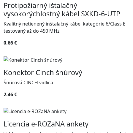
Protipožiarný ištalačný
vysokorýchlostný kábel SXKD-6-UTP
Kvalitný netienený inštalačný kábel kategórie 6/Class E
testovaný až do 450 MHz
0.66 €
Konektor Cinch šnúrový
Šnúrová CINCH vidlica
2.46 €
Licencia e-ROZaNA ankety