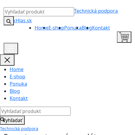
Technická podpora
Home
E-shop
Ponuka
Blog
Kontakt
Home
E-shop
Ponuka
Blog
Kontakt
Vyhľadať
Technická podpora