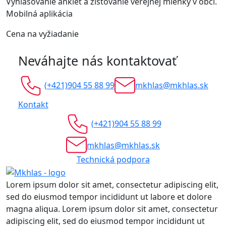
Vyhlasovanie ankiet a zisťovanie verejnej mienky v obci.
Mobilná aplikácia
Cena na vyžiadanie
Neváhajte nás kontaktovať
(+421)904 55 88 99
mkhlas@mkhlas.sk
Kontakt
(+421)904 55 88 99
mkhlas@mkhlas.sk
Technická podpora
Lorem ipsum dolor sit amet, consectetur adipiscing elit,
sed do eiusmod tempor incididunt ut labore et dolore
magna aliqua. Lorem ipsum dolor sit amet, consectetur
adipiscing elit, sed do eiusmod tempor incididunt ut