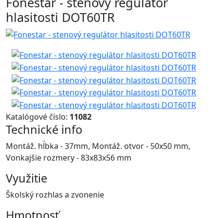
Fonestar - stenový regulátor
hlasitosti DOT60TR
Katalógové číslo:
11082
Technické info
Montáž. hĺbka - 37mm, Montáž. otvor - 50x50 mm,
Vonkajšie rozmery - 83x83x56 mm
Využitie
Školský rozhlas a zvonenie
Hmotnosť