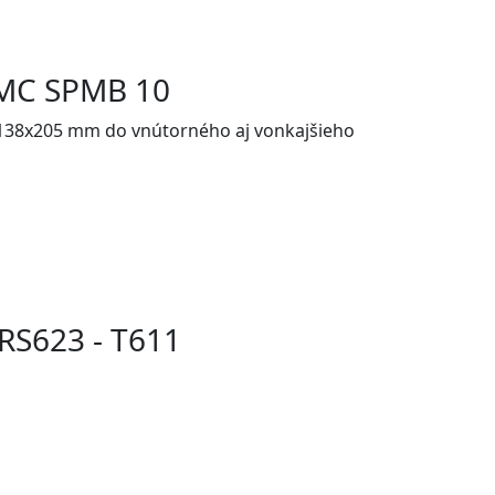
AMC SPMB 10
 ø138x205 mm do vnútorného aj vonkajšieho
RS623 - T611