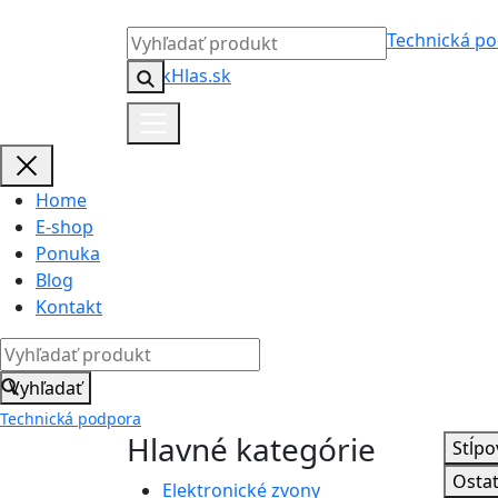
Technická p
Home
E-shop
Ponuka
Blog
Kontakt
Vyhľadať
Technická podpora
Hlavné kategórie
Stĺpo
Osta
Elektronické zvony