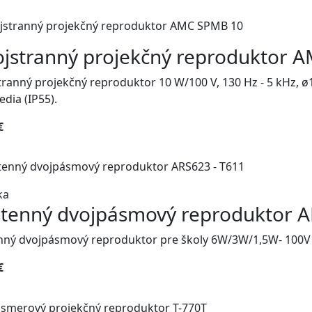
jstranný projekčný reproduktor 
ranný projekčný reproduktor 10 W/100 V, 130 Hz - 5 kHz,
edia (IP55).
€
ka
tenný dvojpásmový reproduktor A
nný dvojpásmový reproduktor pre školy 6W/3W/1,5W- 100V
€