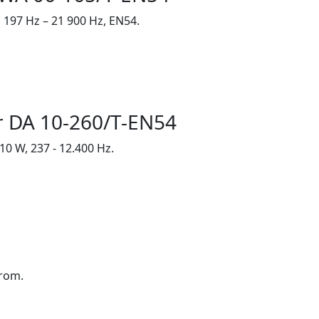
 197 Hz – 21 900 Hz, EN54.
r DA 10-260/T-EN54
0 W, 237 - 12.400 Hz.
rom.