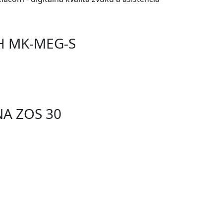
CH MK-MEG-S
NA ZOS 30