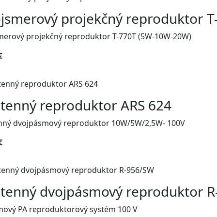
jsmerový projekčný reproduktor T
merový projekčný reproduktor T-770T (5W-10W-20W)
€
tenný reproduktor ARS 624
nný dvojpásmový reproduktor 10W/5W/2,5W- 100V
€
tenný dvojpásmový reproduktor 
mový PA reproduktorový systém 100 V