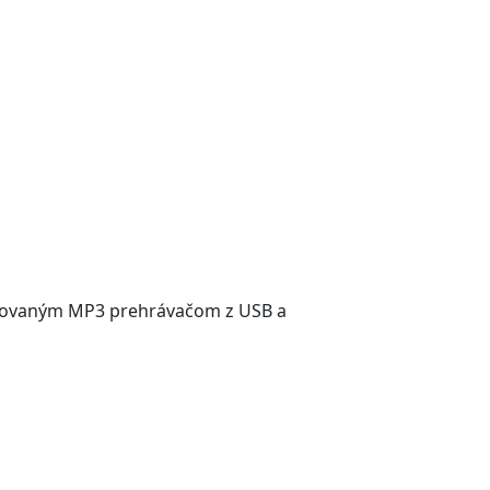
udovaným MP3 prehrávačom z USB a