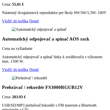
Cena:
55.01 €
Nástenný dvojpásmový reproduktor pre školy 6W/3W/1,5W- 100V
Vložiť do košíka
Detail
Automatický odpojovač a spínač AOS rack
Cena na vyžiadanie
Automatický odpojovač a spínač linky k zosilňovaču s výkonom
max. 1500 W.
Vložiť do košíka
Detail
Prehrávač / rekordér FS3000RGUB12V
Cena:
203.93 €
USB/SD/MP3 prehrávač/rekordér s FM tunerom a Bluetooth
pripojením +12V.