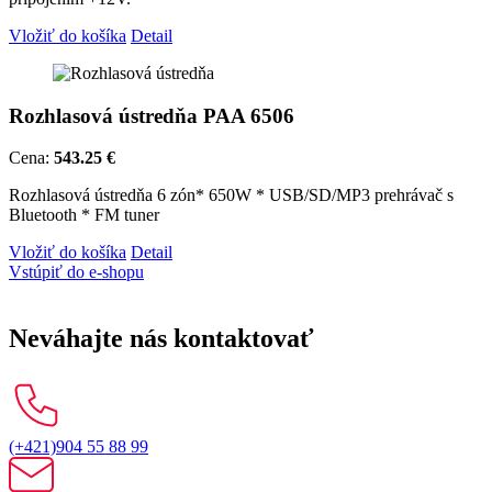
Vložiť do košíka
Detail
Rozhlasová ústredňa PAA 6506
Cena:
543.25 €
Rozhlasová ústredňa 6 zón* 650W * USB/SD/MP3 prehrávač s
Bluetooth * FM tuner
Vložiť do košíka
Detail
Vstúpiť do e-shopu
Neváhajte nás kontaktovať
(+421)904 55 88 99