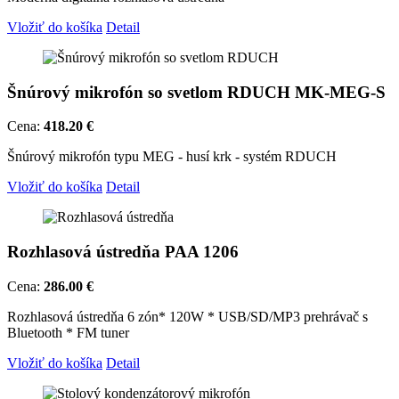
Vložiť do košíka
Detail
Šnúrový mikrofón so svetlom RDUCH MK-MEG-S
Cena:
418.20 €
Šnúrový mikrofón typu MEG - husí krk - systém RDUCH
Vložiť do košíka
Detail
Rozhlasová ústredňa PAA 1206
Cena:
286.00 €
Rozhlasová ústredňa 6 zón* 120W * USB/SD/MP3 prehrávač s
Bluetooth * FM tuner
Vložiť do košíka
Detail