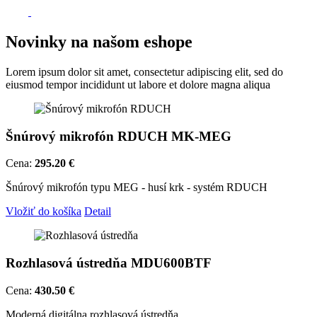
Novinky na našom eshope
Lorem ipsum dolor sit amet, consectetur adipiscing elit, sed do
eiusmod tempor incididunt ut labore et dolore magna aliqua
Šnúrový mikrofón RDUCH MK-MEG
Cena:
295.20 €
Šnúrový mikrofón typu MEG - husí krk - systém RDUCH
Vložiť do košíka
Detail
Rozhlasová ústredňa MDU600BTF
Cena:
430.50 €
Moderná digitálna rozhlasová ústredňa