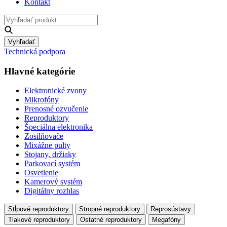
Kontakt
Vyhľadať
Technická podpora
Hlavné kategórie
Elektronické zvony
Mikrofóny
Prenosné ozvučenie
Reproduktory
Špeciálna elektronika
Zosilňovače
Mixážne pulty
Stojany, držiaky
Parkovací systém
Osvetlenie
Kamerový systém
Digitálny rozhlas
Stĺpové reproduktory
Stropné reproduktory
Reprosústavy
Tlakové reproduktory
Ostatné reproduktory
Megafóny