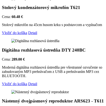
Stolový kondenzátorový mikrofón T621
Cena:
60.48 €
Stolový mikrofón na 45cm husom krku s podstavcom a vypínačom
Vložiť do košíka
Detail
Digitálna rozhlasová ústredňa DTY 240BC
Cena:
289.00 €
Moderná digitálna rozhlasová ústredňa pre všestranné ozvučenie so
zabudovaným MP3 prehrávačom z USB a prehrávaním MP3 cez
BLUETOOTH.
Vložiť do košíka
Detail
Nástenný dvojpásmový reproduktor ARS623 - T611