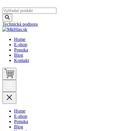
Technická podpora
Home
E-shop
Ponuka
Blog
Kontakt
Home
E-shop
Ponuka
Blog