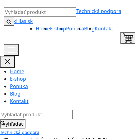
Technická podpora
Home
E-shop
Ponuka
Blog
Kontakt
Home
E-shop
Ponuka
Blog
Kontakt
Vyhľadať
Technická podpora