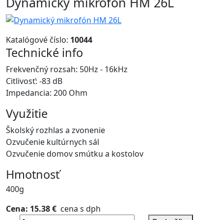
Dynamický mikrofón HM 26L
Katalógové číslo:
10044
Technické info
Frekvenčný rozsah: 50Hz - 16kHz
Citlivosť: -83 dB
Impedancia: 200 Ohm
Využitie
Školský rozhlas a zvonenie
Ozvučenie kultúrnych sál
Ozvučenie domov smútku a kostolov
Hmotnosť
400g
Cena: 15.38 €
cena s dph