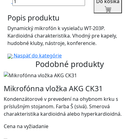
Do košíka
Popis produktu
Dynamický mikrofón k vysielaču WT-203P.
Kardioidná charakteristika. Vhodný pre kapely,
hudobné kluby, nástroje, konferencie.
Naspäť do kategórie
Podobné produkty
Mikrofónna vložka AKG CK31
Kondenzátorové v prevedení na ohybnom krku s
príslušným stojanom. Farba Š (sivá). Smerová
charakteristika kardioidná alebo hyperkardioidná.
Cena na vyžiadanie