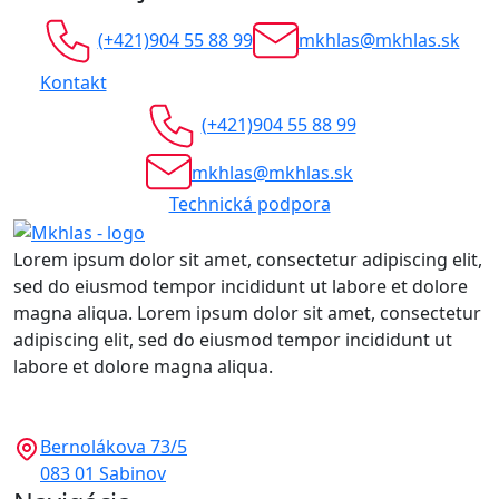
(+421)904 55 88 99
mkhlas@mkhlas.sk
Kontakt
(+421)904 55 88 99
mkhlas@mkhlas.sk
Technická podpora
Lorem ipsum dolor sit amet, consectetur adipiscing elit,
sed do eiusmod tempor incididunt ut labore et dolore
magna aliqua. Lorem ipsum dolor sit amet, consectetur
adipiscing elit, sed do eiusmod tempor incididunt ut
labore et dolore magna aliqua.
Bernolákova 73/5
083 01 Sabinov