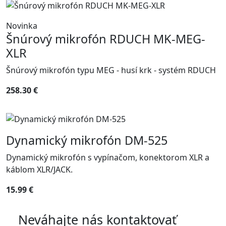
Novinka
Šnúrový mikrofón RDUCH MK-MEG-
XLR
Šnúrový mikrofón typu MEG - husí krk - systém RDUCH
258.30 €
Dynamický mikrofón DM-525
Dynamický mikrofón s vypínačom, konektorom XLR a
káblom XLR/JACK.
15.99 €
Neváhajte nás kontaktovať