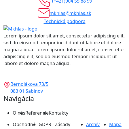
(+421)904 55 88 99
mkhlas@mkhlas.sk
Technická podpora
Lorem ipsum dolor sit amet, consectetur adipiscing elit,
sed do eiusmod tempor incididunt ut labore et dolore
magna aliqua. Lorem ipsum dolor sit amet, consectetur
adipiscing elit, sed do eiusmod tempor incididunt ut
labore et dolore magna aliqua.
Bernolákova 73/5
083 01 Sabinov
Navigácia
O nás
Referencie
Kontakty
Obchodné
GDPR - Zásady
Archív
Mapa