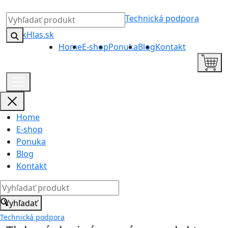
Technická podpora
Home
E-shop
Ponuka
Blog
Kontakt
Home
E-shop
Ponuka
Blog
Kontakt
Vyhľadať
Technická podpora